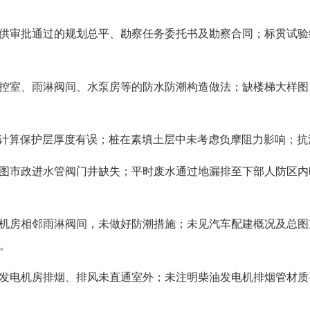
供审批通过的规划总平、勘察任务委托书及勘察合同；标贯试验
控室、雨淋阀间、水泵房等的防水防潮构造做法；缺楼梯大样图
计算保护层厚度有误；桩在素填土层中未考虑负摩阻力影响；抗
图市政进水管阀门井缺失；平时废水通过地漏排至下部人防区内
机房相邻雨淋阀间，未做好防潮措施；未见汽车配建概况及总图
。
发电机房排烟、排风未直通室外；未注明柴油发电机排烟管材质