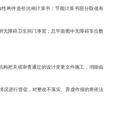
性构件造价比例计算书；节能计算书部分取值有
明无障碍卫生间门净宽；总平面图中无障碍车位数
机构把关或审查通过的设计变更文件施工，消除由
改情况进行督促，对整改不落实、弄虚作假的将依法