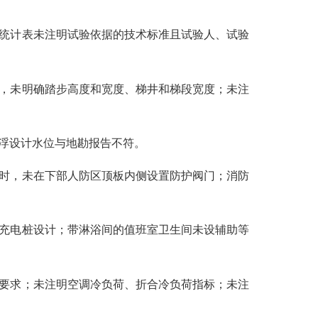
统计表未注明试验依据的技术标准且试验人、试验
，未明确踏步高度和宽度、梯井和梯段宽度；未注
浮设计水位与地勘报告不符。
时，未在下部人防区顶板内侧设置防护阀门；消防
充电桩设计；带淋浴间的值班室卫生间未设辅助等
要求；未注明空调冷负荷、折合冷负荷指标；未注