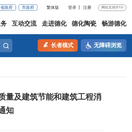
省政府
市政府
繁体版
登录
注册
网站支持IPV6
服务
互动交流
走进德化
德化陶瓷
畅游德化
长者模式
无障碍浏览
审质量及建筑节能和建筑工程消
通知