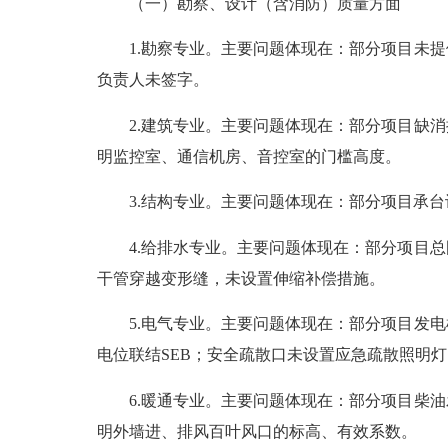
（一）勘察、设计（含消防）质量方面
1.勘察专业。主要问题体现在：部分项目未提
负责人未签字。
2.建筑专业。主要问题体现在：部分项目缺消
明监控室、通信机房、音控室的门槛高度。
3.结构专业。主要问题体现在：部分项目承台
4.给排水专业。主要问题体现在：部分项目总
干管穿越变形缝，未设置伸缩补偿措施。
5.电气专业。主要问题体现在：部分项目发电
电位联结SEB；安全疏散口未设置应急疏散照明灯
6.暖通专业。主要问题体现在：部分项目柴油
明外墙进、排风百叶风口的标高、有效系数。