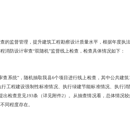
督管理，提升建筑工程勘察设计质量水平，根据年度执法检查计划，
程消防设计审查“双随机”监督线上检查，检查具体情况如下：
系统”，随机抽取我县6个项目进行线上检查，其中公共建筑3
目执行工程建设强制性标准情况、执行绿建节能标准情况、执行消
提出检查意见193条（详见附件2）。从抽查情况看，总体情况
仍不同程度存在。