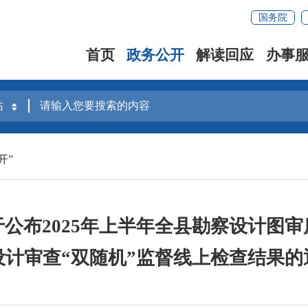
国务院
首页
政务公开
解读回应
办事
开”
公布2025年上半年全县勘察设计图
设计审查“双随机”监督线上检查结果的