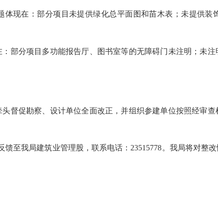
体现在：部分项目未提供绿化总平面图和苗木表；未提供装饰
部分项目多功能报告厅、图书室等的无障碍门未注明；未注
督促勘察、设计单位全面改正，并组织参建单位按照经审查
馈至我局建筑业管理股，联系电话：23515778。我局将对整