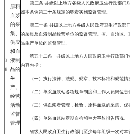
第三条 县级以上地方各级人民政府卫生行政部门对本
原料
照本条例第三十条规定的职责实施监督管理。
血浆
的采
第三十条 县级以上地方各级人民政府卫生行政部门依
集、
的采集及血液制品经营单位的监督管理。省、自治区、直
供应
品生产单位的监督管理。
和血
第五十二条 县级以上地方人民政府卫生行政部门负责
3
液制
内容包括：
8
品的
生
（一）执行法律、法规、规章、技术标准和规范情况
产、
（二）单采血浆站各项规章制度和工作人员岗位责任
经营
（三）供血浆者管理，检验，原料血浆的采集、保存
活动
监督
（四）单采血浆站定期自检和重大事故报告情况。
管理
省级人民政府卫生行政部门至少每年组织一次对本行政