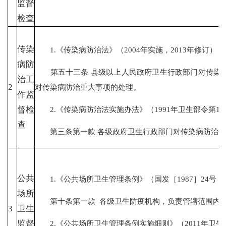
监督
检查
传染
1.《传染病防治法》（2004年实施，2013年修订）
病防
第五十三条 县级以上人民政府卫生行政部门对传染病
治工
2
对传染病防治重大事项的处理。
作监
2.《传染病防治法实施办法》（1991年卫生部令第17
督检
查
第三条第一款 各级政府卫生行政部门对传染病防治工
公共
1.《公共场所卫生管理条例》（国发［1987］24号，2
场所
第十条第一款 各级卫生防疫机构，负责管辖范围内的
3
卫生
2.《公共场所卫生管理条例实施细则》（2011年卫生
监督