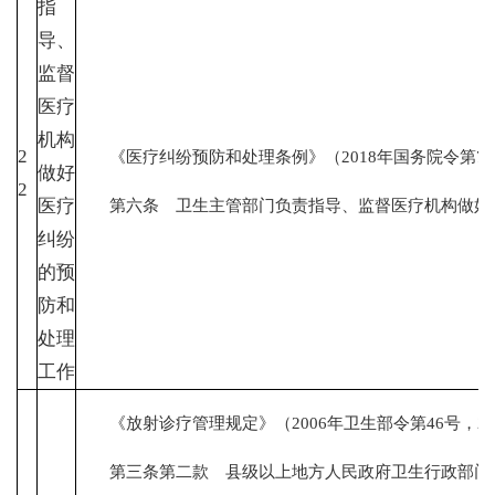
指
导、
监督
医疗
机构
2
《医疗纠纷预防和处理条例》（2018年国务院令第70
做好
2
第六条 卫生主管部门负责指导、监督医疗机构做好医
医疗
纠纷
的预
防和
处理
工作
《放射诊疗管理规定》（2006年卫生部令第46号，20
第三条第二款 县级以上地方人民政府卫生行政部门负