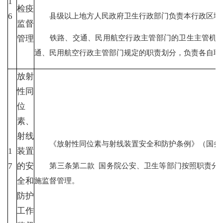
1
检疫
县级以上地方人民政府卫生行政部门负责本行政区域内
6
监督
铁路、交通、民用航空行政主管部门的卫生主管机构
管理
通、民用航空行政主管部门规定的职责划分，负责各自职
放射
性同
位
素、
射线
《放射性同位素与射线装置安全和防护条例》（国务院令第
1
装置
第三条第二款 国务院公安、卫生等部门按照职责分工
7
的安
施监督管理。
全和
防护
工作