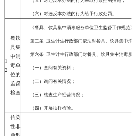
（五）对违反本办法的行为采取行政控制措施；
（六）对违反本办法的行为给予行政处罚。
《餐具、饮具集中消毒服务单位卫生监督工作规范》（国
餐饮
第二条 卫生计生行政部门依法对餐具、饮具集中消毒
具集
第六条 卫生计生行政部门对餐具、饮具集中消毒服务
中消
1
毒单
（一）查阅有关资料；
2
位的
（二）询问有关情况；
监督
检查
（三）核查生产经营情况；
（四）开展抽样检验。
传染
性非
典型