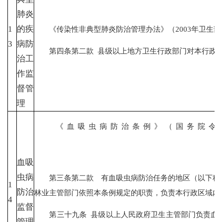
肺炎
1
的疾
《传染性非典型肺炎防治管理办法》（2003年卫生部
3
病防
第四条第二款 县级以上地方卫生行政部门对本行政区
治工
作监
督管
理
《血吸虫病防治条例》（国
血吸
虫病
第三条第二款 有血吸虫病防治任务的地区（以下称血
1
防治
林业主管部门依照本条例规定的职责，负责本行政区域内
4
监督
第三十九条 县级以上人民政府卫生主管部门负责血吸
管理