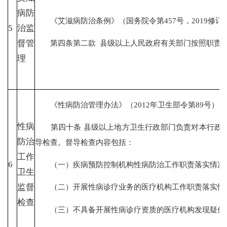
病防
《艾滋病防治条例》（国务院令第457号，2019修订
5
治监
第四条第二款 县级以上人民政府有关部门按照职责分
督管
理
《性病防治管理办法》（2012年卫生部令第89号）
性病
第四十条 县级以上地方卫生行政部门负责对本行政区
防治
导检查。督导检查内容包括：
工作
6
（一）疾病预防控制机构性病防治工作职责落实情况
卫生
监督
（二）开展性病诊疗业务的医疗机构工作职责落实情
检查
（三）不具备开展性病诊疗资质的医疗机构发现疑似