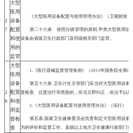
大型
医用
《大型医用设备配置与使用管理办法》（卫规财发〔200
2
设备
第二十六条 按照分级管理的原则,甲类大型医用设备
7
配置
设备由省级卫生行政部门及同级相关部门监管。
和使
用的
监管
大型
1.《医疗器械监督管理条例》（2015年国务院令第650
医用
设备
第五十六条 卫生计生主管部门应当对大型医用设备的
2
配置
度检查、过度治疗等情形的，应当立即纠正，依法予以
8
和使
2.《大型医用设备配置与使用管理办法》
用监
第五条 国家卫生健康委员会负责制定大型医用设备配
督检
为的评价和监督工作。县级以上地方卫生健康行政部门负
查