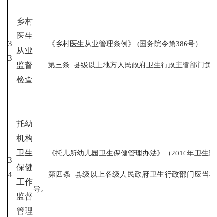
乡村
医生
3
《乡村医生从业管理条例》 (国
从业
3
第三条 县级以上地方人民政府卫生行政主管部门负责
监督
检查
托幼
机构
卫生
《托儿所幼儿园卫生保健管理办法》（2010年卫生部 
3
保健
第四条 县级以上各级人民政府卫生行政部门应当将
4
工作
导。
监督
管理