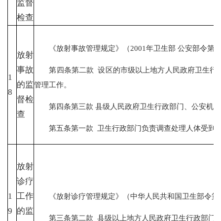
监督
检查
《放射事故管理规定》（2001年卫生部 公安部令第1
放射
事故
第四条第二款 设区的市级以上地方人民政府卫生行政
1
的监
管理工作。
8
督检
第四条第三款 县级人民政府卫生行政部门、公安机关
查
第五条第一款 卫生行政部门负责调查处理人体受到超
放射
诊疗
1
工作
《放射诊疗管理规定》（中华人民共和国卫生部令第46
9
的监
第三条第二款 县级以上地方人民政府卫生行政部门负