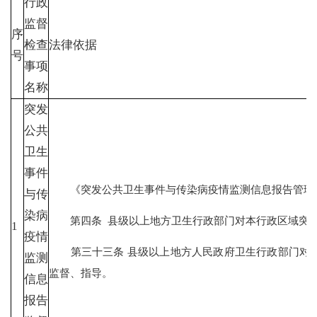
行政
监督
序
检查
法律依据
号
事项
名称
突发
公共
卫生
事件
《突发公共卫生事件与传染病疫情监测信息报告管理办法
与传
染病
第四条 县级以上地方卫生行政部门对本行政区域突发
1
疫情
第三十三条 县级以上地方人民政府卫生行政部门对本
监测
监督、指导。
信息
报告