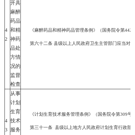
开具
麻醉
药品
4
和精
《麻醉药品和精神药品管理条例》（国务院令第442
2
神药
第六十二条 县级以上人民政府卫生主管部门应当对执
品处
方情
况的
监督
检查
从事
计划
生育
《计划生育技术服务管理条例》（国务院令第30
4
技术
第三十一条 县级以上地方人民政府计划生育行政部门
3
服务