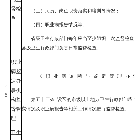
督检
（三）人员、岗位职责落实和培训等情况；
查
（四）职业病报告情况等。
省级卫生行政部门每年应当至少组织一次监督检查；设
县级卫生行政部门负责日常监督检查。
职业
病鉴
《职业病诊断与鉴定管理办
定办
2
事机
5
第五十三条 设区的市级以上地方卫生行政部门应当加
构监
实情况及职业病报告等相关工作情况进行监督检查。
督管
理
卫生