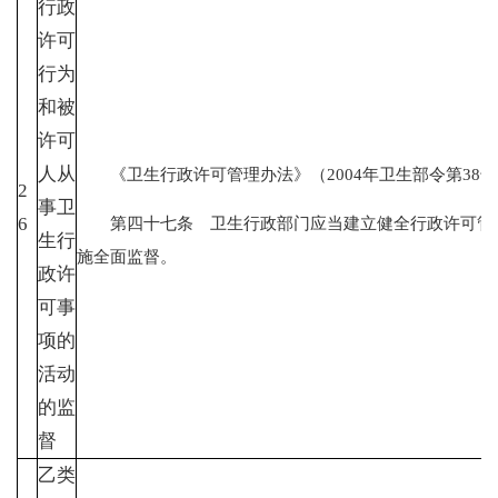
行政
许可
行为
和被
许可
人从
《卫生行政许可管理办法》（2004年卫生部令第38号，
2
事卫
第四十七条 卫生行政部门应当建立健全行政许可管理
6
生行
施全面监督。
政许
可事
项的
活动
的监
督
乙类