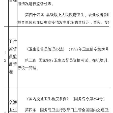
用情况进行监督检查。
第四十四条 县级以上人民政府卫生、农业或者兽医、
检查单位和血吸虫病疫情发生现场调查取证，查阅、复制
卫生
监督
《卫生监督员管理办法》（1992年卫生部令第20号）
1
员监
第三条 国家实行卫生监督员资格考试、在职培训、工
5
督管
行统一管理。
理
《国内交通卫生检疫条例》（国务院令第254号）
交通
卫生
第四条 国务院卫生行政部门主管全国国内交通卫生