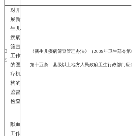
对开
展新
生儿
疾病
筛查
3
《新生儿疾病筛查管理办法》（2009年卫
工作
5
第十五条 县级以上地方人民政府卫生行政部门应当对
的医
疗机
构的
监督
检查
献血
工作