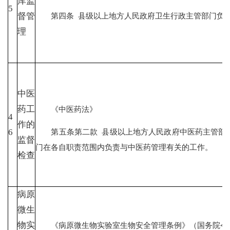
库监
5
第四条 县级以上地方人民政府卫生行政主管部门负责
督管
理
中医
药工
《中医药法》
4
作的
第五条第二款 县级以上地方人民政府中医药主管部门
6
监督
门在各自职责范围内负责与中医药管理有关的工作。
检查
病原
微生
物实
《病原微生物实验室生物安全管理条例》（国务院令第