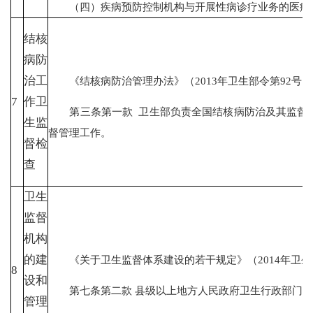
（四）疾病预防控制机构与开展性病诊疗业务的医疗
结核
病防
治工
《结核病防治管理办法》（2013年卫生部令第92号）
7
作卫
第三条第一款 卫生部负责全国结核病防治及其监督管
生监
督管理工作。
督检
查
卫生
监督
机构
的建
《关于卫生监督体系建设的若干规定》（2014年卫生
8
设和
第七条第二款 县级以上地方人民政府卫生行政部门负
管理