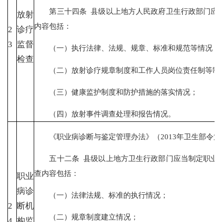
第三十四条 县级以上地方人民政府卫生行政部门应当
放射
内容包括：
2
诊疗
3
监督
（一）执行法律、法规、规章、标准和规范等情况；
检查
（二）放射诊疗规章制度和工作人员岗位责任制等制
（三）健康监护制度和防护措施的落实情况；
（四）放射事件调查处理和报告情况。
《职业病诊断与鉴定管理办法》（2013年卫生部令第
五十二条 县级以上地方卫生行政部门应当制定职业病
查内容包括：
职业
病诊
（一）法律法规、标准的执行情况；
2
断机
（二）规章制度建立情况；
4
构监