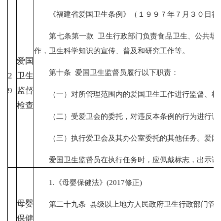
《福建省爱国卫生条例》（１９９７年７月３０日福建
第七条第一款 卫生行政部门负责食品卫生、公共场所
作，卫生科学知识的宣传、普及和研究工作等。
爱国
第十条 爱国卫生监督员履行以下职责：
2
卫生
9
监督
（一）对所管理范围内的爱国卫生工作进行监督、检
检查
（二）受爱卫会的委托，对违反本条例的行为进行调
（三）执行爱卫会及其办公室委托的其他任务。爱国卫
爱国卫生监督员在执行任务时，应佩戴标志，出示证
1.《母婴保健法》(2017修正)
母婴
第二十九条 县级以上地方人民政府卫生行政部门管理
保健