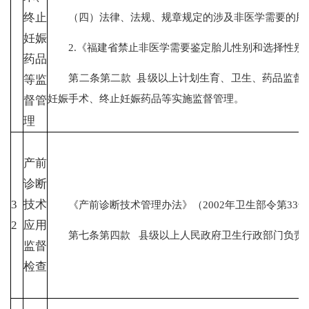
（四）法律、法规、规章规定的涉及非医学需要的胎儿
终止
妊娠
2.《福建省禁止非医学需要鉴定胎儿性别和选择性别终
药品
第二条第二款 县级以上计划生育、卫生、药品监督管
等监
妊娠手术、终止妊娠药品等实施监督管理。
督管
理
产前
诊断
3
技术
《产前诊断技术管理办法》（2002年卫生部令第33号，
2
应用
第七条第四款 县级以上人民政府卫生行政部门负责本
监督
检查