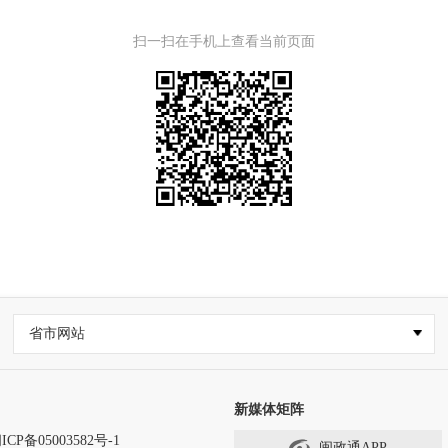
扫一扫在手机上查看当前页面
省市网站
新媒体矩阵
ICP备05003582号-1
闽政通APP