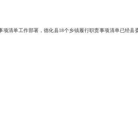
清单工作部署，德化县18个乡镇履行职责事项清单已经县