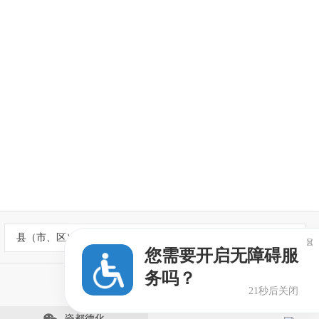
县（市、区）政府网站

您需要开启无障碍服
务吗？
21秒后关闭
瓷都德化