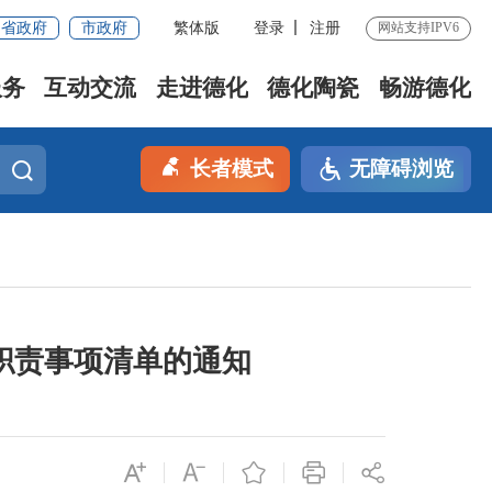
省政府
市政府
繁体版
登录
注册
网站支持IPV6
服务
互动交流
走进德化
德化陶瓷
畅游德化
长者模式
无障碍浏览
职责事项清单的通知