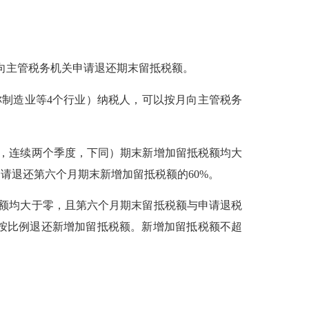
向主管税务机关申请退还期末留抵税额。
称制造业等4个行业）纳税人，可以按月向主管税务
的，连续两个季度，下同）期末新增加留抵税额均大
请退还第六个月期末新增加留抵税额的60%。
额均大于零，且第六个月期末留抵税额与申请退税
请按比例退还新增加留抵税额。新增加留抵税额不超