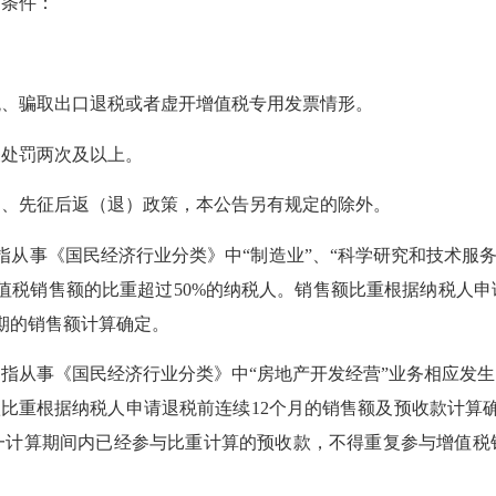
条件：
、骗取出口退税或者虚开增值税专用发票情形。
处罚两次及以上。
退、先征后返（退）政策，本公告另有规定的除外。
事《国民经济行业分类》中“制造业”、“科学研究和技术服务业
值税销售额的比重超过50%的纳税人。销售额比重根据纳税人申
营期的销售额计算确定。
从事《国民经济行业分类》中“房地产开发经营”业务相应发生
款比重根据纳税人申请退税前连续12个月的销售额及预收款计算确
一计算期间内已经参与比重计算的预收款，不得重复参与增值税