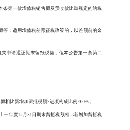
本条第一款增值税销售额及预收款比重规定的纳税
额等；适用增值税差额征税政策的，以差额前的金
关申请退还期末留抵税额，但本公告第一条第二
额相比新增加留抵税额×进项构成比例×60%；
年度12月31日期末留抵税额相比新增加留抵税