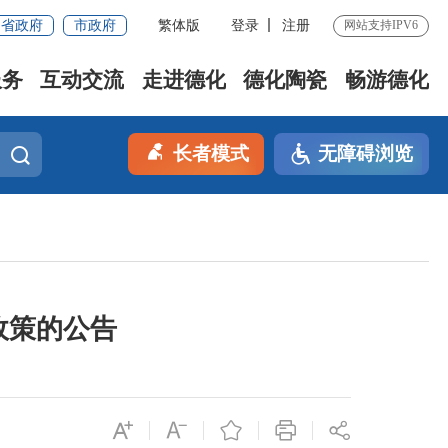
省政府
市政府
繁体版
登录
注册
网站支持IPV6
服务
互动交流
走进德化
德化陶瓷
畅游德化
长者模式
无障碍浏览
政策的公告