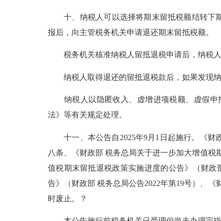
十、纳税人可以选择将期末留抵税额结转下期继
报后，向主管税务机关申请退还期末留抵税额。
税务机关核准纳税人留抵退税申请后，纳税人
纳税人取得退还的留抵退税款后，如果发现纳税
纳税人以隐匿收入、虚增进项税额、虚假申报
法》
等有关规定处理。
十一、本公告自2025年9月1日起施行。
《财
八条、
《财政部 税务总局关于进一步加大增值税
值税期末留抵退税政策实施进度的公告》
（财政部
告》
（财政部 税务总局公告2022年第19号）、
《
时废止。？
本公告施行前税务机关已受理但尚未办理完毕