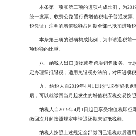
本条第一项和第二项的进项构成比例，为201
统一发票、收费公路通行费增值税电子普通发票
税凭证）注明的增值税额占同期全部已抵扣进项
本条第三项的进项构成比例，为申请退税前一税
项税额的比重。
八、纳税人出口货物或者跨境销售服务、无形资
定办理留抵退税；适用免退税办法的，对应进项
九、纳税人自2019年4月1日起已取得留抵
后，可以就缴回当月起发生的增值税应税交易按
纳税人自2019年4月1日起已享受增值税即
缴回次月起按照规定申请退还期末留抵税额。
纳税人按照上述规定全部缴回已退税款后适用留