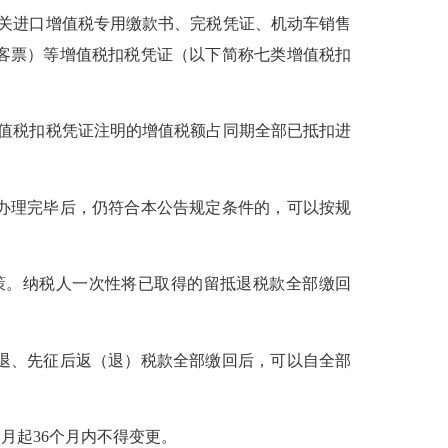
关进口增值税专用缴款书、完税凭证、机动车销售
客票）等增值税扣税凭证（以下简称七类增值税扣
值税扣税凭证注明的增值税额占同期全部已抵扣进
办理完毕后，仍符合本公告规定条件的，可以按规
策。纳税人一次性将已取得的留抵退税款全部缴回
退、先征后返（退）税款全部缴回后，可以自全部
起36个月内不得变更。