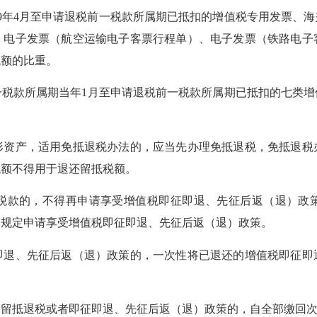
9年4月至申请退税前一税款所属期已抵扣的增值税专用发票、海
、电子发票（航空运输电子客票行程单）、电子发票（铁路电子
税额的比重。
款所属期当年1月至申请退税前一税款所属期已抵扣的七类增
产，适用免抵退税办法的，应当先办理免抵退税，免抵退税
税额不得用于退还留抵税额。
退税款的，不得再申请享受增值税即征即退、先征后返（退）政
照规定申请享受增值税即征即退、先征后返（退）政策。
征即退、先征后返（退）政策的，一次性将已退还的增值税即征即
抵退税或者即征即退、先征后返（退）政策的，自全部缴回次月