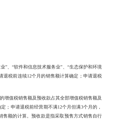
”、“软件和信息技术服务业”、“生态保护和环境
请退税前连续12个月的销售额计算确定；申请退税
的增值税销售额及预收款占其全部增值税销售额及
定；申请退税前经营期不满12个月但满3个月的，
销售额的计算。预收款是指采取预售方式销售自行