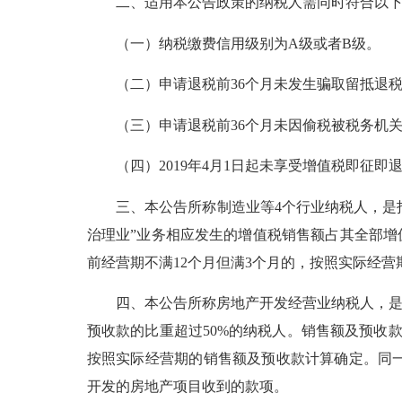
二、适用本公告政策的纳税人需同时符合以下
（一）纳税缴费信用级别为A级或者B级。
（二）申请退税前36个月未发生骗取留抵退税
（三）申请退税前36个月未因偷税被税务机关
（四）2019年4月1日起未享受增值税即征即
三、本公告所称制造业等4个行业纳税人，是指从
治理业”业务相应发生的增值税销售额占其全部增
前经营期不满12个月但满3个月的，按照实际经
四、本公告所称房地产开发经营业纳税人，是指
预收款的比重超过50%的纳税人。销售额及预收
按照实际经营期的销售额及预收款计算确定。同
开发的房地产项目收到的款项。