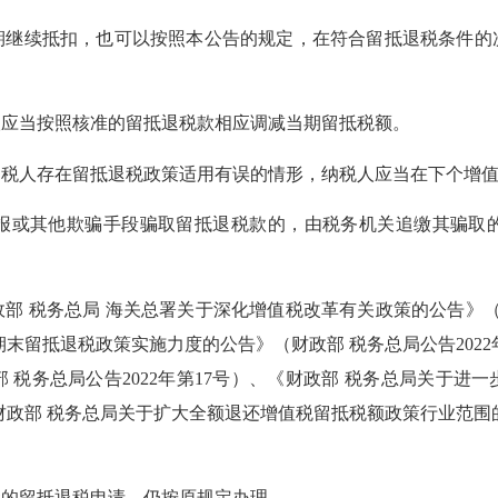
续抵扣，也可以按照本公告的规定，在符合留抵退税条件的
应当按照核准的留抵退税款相应调减当期留抵税额。
人存在留抵退税政策适用有误的情形，纳税人应当在下个增值
或其他欺骗手段骗取留抵退税款的，由税务机关追缴其骗取
政部 税务总局 海关总署关于深化增值税改革有关政策的公告》
期末留抵退税政策实施力度的公告》
（财政部 税务总局公告2022
 税务总局公告2022年第17号）、
《财政部 税务总局关于进一
财政部 税务总局关于扩大全额退还增值税留抵税额政策行业范围
的留抵退税申请，仍按原规定办理。