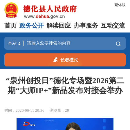
繁体版
首页
政务公开
解读回应
办事服务
互动交流
长者模式
“泉州创投日”德化专场暨2026第二
期“大师IP+”新品发布对接会举办
时间：2026-06-11 20:36
浏览量：
29