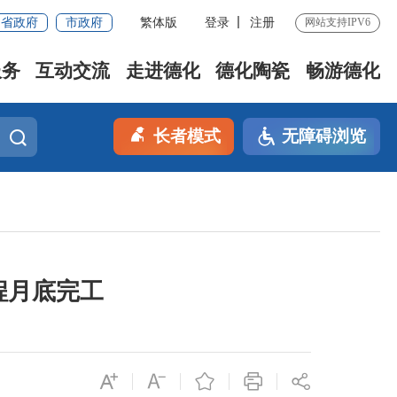
省政府
市政府
繁体版
登录
注册
网站支持IPV6
服务
互动交流
走进德化
德化陶瓷
畅游德化
长者模式
无障碍浏览
程月底完工