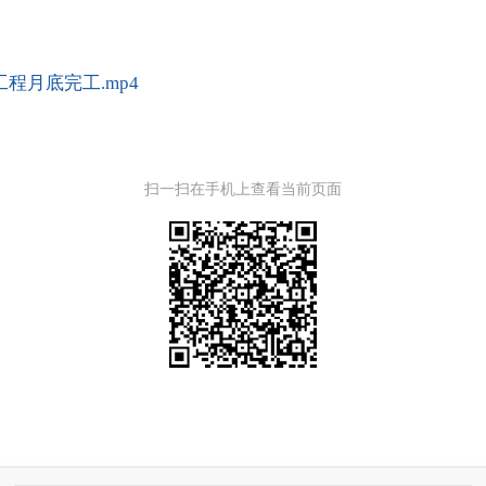
程月底完工.mp4
扫一扫在手机上查看当前页面