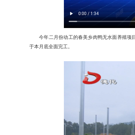
今年二月份动工的春美乡肉鸭无水面养殖项目，
于本月底全面完工。