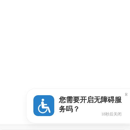

您需要开启无障碍服
务吗？
17秒后关闭