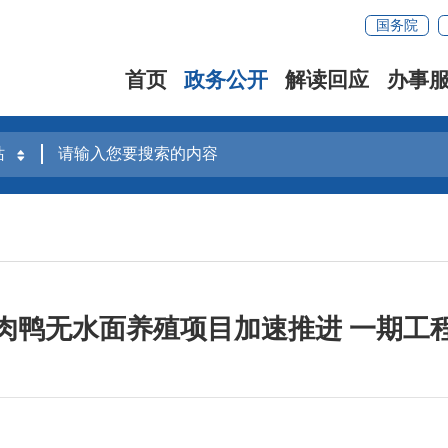
国务院
首页
政务公开
解读回应
办事
肉鸭无水面养殖项目加速推进 一期工