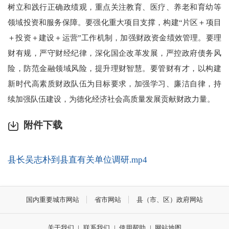
树立和践行正确政绩观，重点关注教育、医疗、养老和育幼等
领域投资和服务保障。要强化重大项目支撑，构建“片区＋项目
＋投资＋建设＋运营”工作机制，加强财政资金绩效管理。要理
财有规，严守财经纪律，深化国企改革发展，严控政府债务风
险，防范金融领域风险，提升理财智慧。要管财有才，以构建
新时代高素质财政队伍为目标要求，加强学习、廉洁自律，持
续加强队伍建设，为德化经济社会高质量发展贡献财政力量。
附件下载
县长吴志朴到县直有关单位调研.mp4
国内重要城市网站
省市网站
县（市、区）政府网站
关于我们
|
联系我们
|
使用帮助
|
网站地图