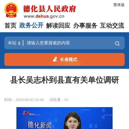
繁体版
首页
政务公开
解读回应
办事服务
互动交流
长者模式
县长吴志朴到县直有关单位调研
时间：2026-06-02 20:06
浏览量：
63