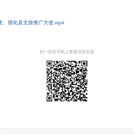
使、德化县文旅推广大使.mp4
扫一扫在手机上查看当前页面