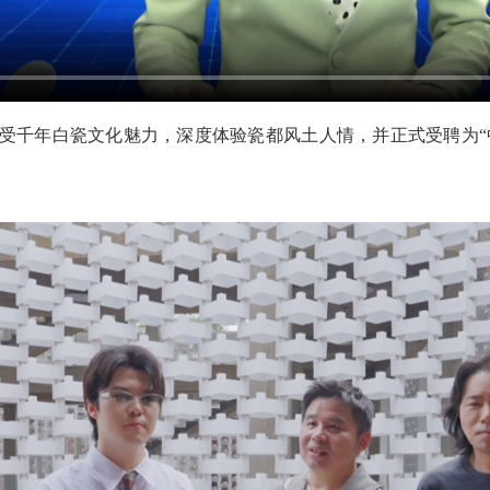
受千年白瓷文化魅力，深度体验瓷都风土人情，并正式受聘为“中