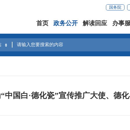
国务院
首页
政务公开
解读回应
办事
“中国白·德化瓷”宣传推广大使、德