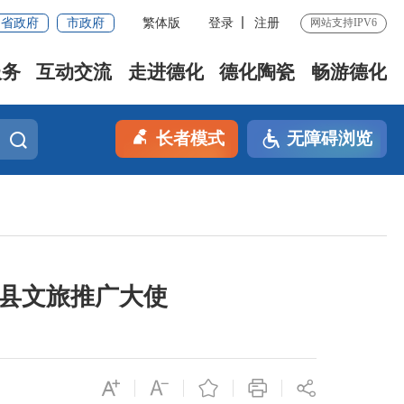
省政府
市政府
繁体版
登录
注册
网站支持IPV6
服务
互动交流
走进德化
德化陶瓷
畅游德化
长者模式
无障碍浏览
化县文旅推广大使