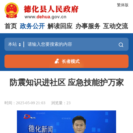
繁体版
首页
政务公开
解读回应
办事服务
互动交流
长者模式
防震知识进社区 应急技能护万家
时间：2025-05-09 21:03
浏览量：
23