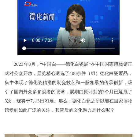
2023年8月，“中国白——德化白瓷展”在中国国家博物馆正
式对公众开放，展览精心遴选了400余件（组）德化白瓷展品，
集中体现了德化瓷精湛的制瓷技艺和一脉相承的传承创新，吸
引了国内外众多参观者的眼球，展期由原计划的3个月已延展了
3次，现将于7月3日闭展。那么，德化白瓷之所以能在国家博物
馆受到如此广泛的关注，其背后的文化魅力是什么呢？