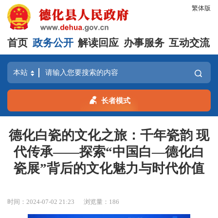
繁体版
首页
政务公开
解读回应
办事服务
互动交流
长者模式
德化白瓷的文化之旅：千年瓷韵 现
代传承——探索“中国白—德化白
瓷展”背后的文化魅力与时代价值
时间：2024-07-02 21:23
浏览量：
186