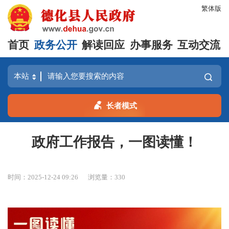
繁体版
首页
政务公开
解读回应
办事服务
互动交流
长者模式
政府工作报告，一图读懂！
时间：2025-12-24 09:26
浏览量：
330