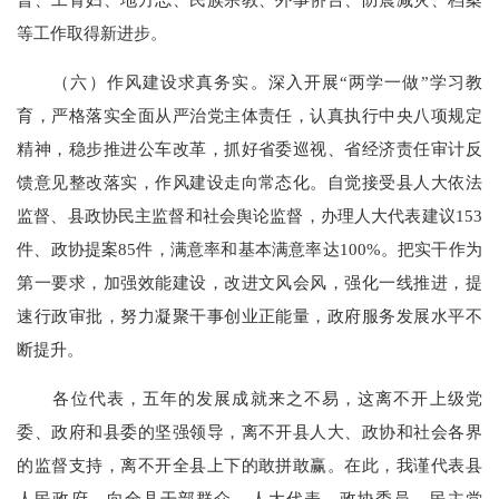
等工作取得新进步。
（六）作风建设求真务实。深入开展“两学一做”学习教
育，严格落实全面从严治党主体责任，认真执行中央八项规定
精神，稳步推进公车改革，抓好省委巡视、省经济责任审计反
馈意见整改落实，作风建设走向常态化。自觉接受县人大依法
监督、县政协民主监督和社会舆论监督，办理人大代表建议153
件、政协提案85件，满意率和基本满意率达100%。把实干作为
第一要求，加强效能建设，改进文风会风，强化一线推进，提
速行政审批，努力凝聚干事创业正能量，政府服务发展水平不
断提升。
各位代表，五年的发展成就来之不易，这离不开上级党
委、政府和县委的坚强领导，离不开县人大、政协和社会各界
的监督支持，离不开全县上下的敢拼敢赢。在此，我谨代表县
人民政府，向全县干部群众、人大代表、政协委员，民主党