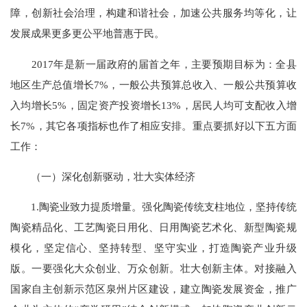
障，创新社会治理，构建和谐社会，加速公共服务均等化，让
发展成果更多更公平地普惠于民。
2017年是新一届政府的届首之年，主要预期目标为：全县
地区生产总值增长7%，一般公共预算总收入、一般公共预算收
入均增长5%，固定资产投资增长13%，居民人均可支配收入增
长7%，其它各项指标也作了相应安排。重点要抓好以下五方面
工作：
（一）深化创新驱动，壮大实体经济
1.陶瓷业致力提质增量。强化陶瓷传统支柱地位，坚持传统
陶瓷精品化、工艺陶瓷日用化、日用陶瓷艺术化、新型陶瓷规
模化，坚定信心、坚持转型、坚守实业，打造陶瓷产业升级
版。一要强化大众创业、万众创新。壮大创新主体。对接融入
国家自主创新示范区泉州片区建设，建立陶瓷发展资金，推广