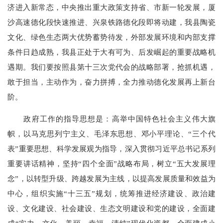
济进入新常态，中央推出重大政策支持省、市新一轮发展，厦
沙高速德化段快速推进、兴泉铁路德化段即将动建，我县陶瓷
文化、绿色生态两大优势蓄势待发，外部发展环境和内部支撑
条件日趋成熟，我县正处于大有可为、后发崛起的重要战略机
遇期。我们要按照县第十三次党代会的战略部署，抢抓机遇，
敢于担当，主动作为，奋力拼搏，全力推动德化发展再上新台
阶。
政府工作的指导思想是：高举中国特色社会主义伟大旗
帜，以马克思列宁主义、毛泽东思想、邓小平理论、“三个代
表”重要思想、科学发展观为指导，深入贯彻习近平总书记系列
重要讲话精神，坚持“四个全面”战略布局，树立“五大发展理
念”，以转型升级、跨越发展为主线，以提高发展质量和效益为
中心，组织实施“十三五”规划，统筹推进经济建设、政治建
设、文化建设、社会建设、生态文明建设和党的建设，全面建