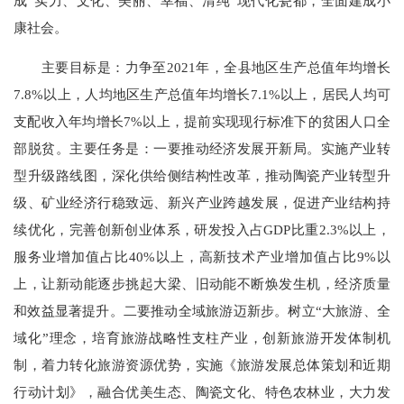
成“实力、文化、美丽、幸福、清纯”现代化瓷都，全面建成小
康社会。
主要目标是：力争至2021年，全县地区生产总值年均增长
7.8%以上，人均地区生产总值年均增长7.1%以上，居民人均可
支配收入年均增长7%以上，提前实现现行标准下的贫困人口全
部脱贫。主要任务是：一要推动经济发展开新局。实施产业转
型升级路线图，深化供给侧结构性改革，推动陶瓷产业转型升
级、矿业经济行稳致远、新兴产业跨越发展，促进产业结构持
续优化，完善创新创业体系，研发投入占GDP比重2.3%以上，
服务业增加值占比40%以上，高新技术产业增加值占比9%以
上，让新动能逐步挑起大梁、旧动能不断焕发生机，经济质量
和效益显著提升。二要推动全域旅游迈新步。树立“大旅游、全
域化”理念，培育旅游战略性支柱产业，创新旅游开发体制机
制，着力转化旅游资源优势，实施《旅游发展总体策划和近期
行动计划》，融合优美生态、陶瓷文化、特色农林业，大力发