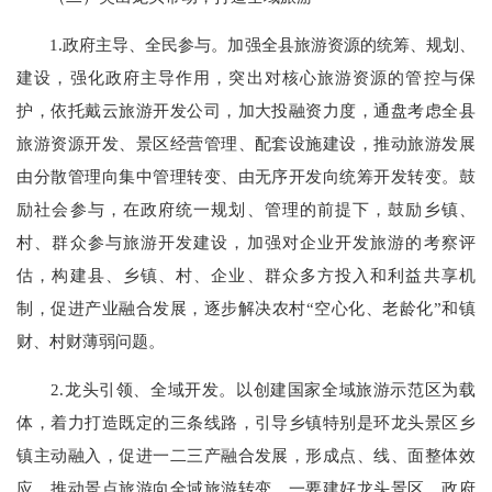
1.政府主导、全民参与。加强全县旅游资源的统筹、规划、
建设，强化政府主导作用，突出对核心旅游资源的管控与保
护，依托戴云旅游开发公司，加大投融资力度，通盘考虑全县
旅游资源开发、景区经营管理、配套设施建设，推动旅游发展
由分散管理向集中管理转变、由无序开发向统筹开发转变。鼓
励社会参与，在政府统一规划、管理的前提下，鼓励乡镇、
村、群众参与旅游开发建设，加强对企业开发旅游的考察评
估，构建县、乡镇、村、企业、群众多方投入和利益共享机
制，促进产业融合发展，逐步解决农村“空心化、老龄化”和镇
财、村财薄弱问题。
2.龙头引领、全域开发。以创建国家全域旅游示范区为载
体，着力打造既定的三条线路，引导乡镇特别是环龙头景区乡
镇主动融入，促进一二三产融合发展，形成点、线、面整体效
应，推动景点旅游向全域旅游转变。一要建好龙头景区。政府