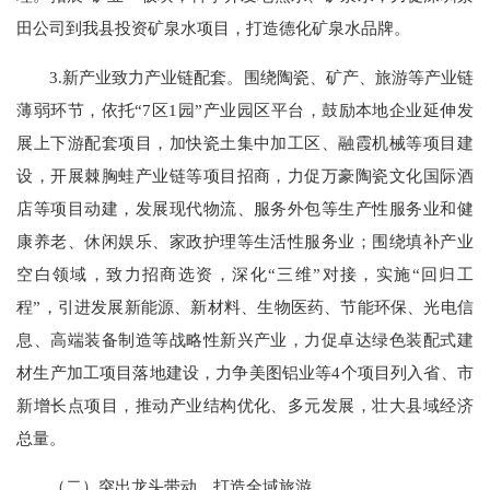
田公司到我县投资矿泉水项目，打造德化矿泉水品牌。
3.新产业致力产业链配套。围绕陶瓷、矿产、旅游等产业链
薄弱环节，依托“7区1园”产业园区平台，鼓励本地企业延伸发
展上下游配套项目，加快瓷土集中加工区、融霞机械等项目建
设，开展棘胸蛙产业链等项目招商，力促万豪陶瓷文化国际酒
店等项目动建，发展现代物流、服务外包等生产性服务业和健
康养老、休闲娱乐、家政护理等生活性服务业；围绕填补产业
空白领域，致力招商选资，深化“三维”对接，实施“回归工
程”，引进发展新能源、新材料、生物医药、节能环保、光电信
息、高端装备制造等战略性新兴产业，力促卓达绿色装配式建
材生产加工项目落地建设，力争美图铝业等4个项目列入省、市
新增长点项目，推动产业结构优化、多元发展，壮大县域经济
总量。
（二）突出龙头带动，打造全域旅游