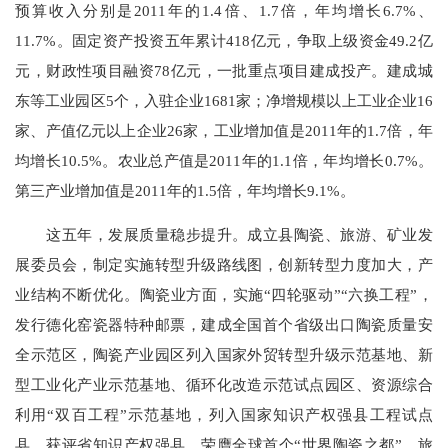
预算收入分别是2011年的1.4倍、1.7倍，年均增长6.7%、
11.7%。固定资产投资五年累计418亿元，争取上级资金49.2亿
元，财政性项目融资78亿元，一批重点项目建成投产。建成城
东等工业园区5个，入驻企业1681家；净增规模以上工业企业16
家、产值亿元以上企业26家，工业增加值是2011年的1.7倍，年
均增长10.5%。农业总产值是2011年的1.1倍，年均增长0.7%。
第三产业增加值是2011年的1.5倍，年均增长9.1%。
这五年，发展质量稳步提升。成立县陶瓷、旅游、矿业发
展委员会，制定实施转型升级路线图，创新转型力度加大，产
业结构不断优化。陶瓷业方面，实施“四轮驱动”“六换工程”，
发行德化窑瓷器特种邮票，建成全国首个省级出口陶瓷质量安
全示范区，陶瓷产业园区列入国家外贸转型升级示范基地、新
型工业化产业示范基地、循环化改造示范试点园区、资源综合
利用“双百工程”示范基地，列入国家知识产权强县工程试点
县，获评省知识产权强县，荣膺全球首个“世界陶瓷之都”。旅