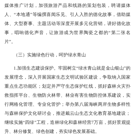
媒体推广计划，加强旅游产品和线路的策划包装，聘请媒体
人、“本地通”等编撰喜闻乐见、引人入胜的德化故事，借助媒
体、大型赛事、主题活动等深度开展多元化营销，讲好德化故
事，唱响德化声音，让旅游成为世界陶瓷之都的“第二张名
片”。
（三）实施绿色行动，呵护绿水青山
1.加强生态建设保护。牢固树立“绿水青山就是金山银山”的
发展理念，深入开展国家生态文明试验区建设，争取纳入国家
重点生态功能区；划定并严守生态保护红线，抓好森林火灾扑
救指挥平台、生物防火林带、林业有害生物防控体系建设，实
行网格化管理、专业化管护；举办第八届海峡两岸生物多样性
与森林保护文化研讨会，推进戴云山生态文化教育基地建设；
继续实施“四绿”工程，造林绿化和森林经营7万亩，抓好景观提
升、林分修复、绿色创建，夯实绿色发展基础。