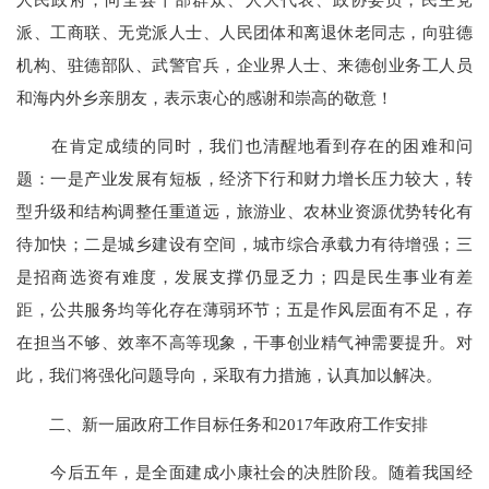
派、工商联、无党派人士、人民团体和离退休老同志，向驻德
机构、驻德部队、武警官兵，企业界人士、来德创业务工人员
和海内外乡亲朋友，表示衷心的感谢和崇高的敬意！
在肯定成绩的同时，我们也清醒地看到存在的困难和问
题：一是产业发展有短板，经济下行和财力增长压力较大，转
型升级和结构调整任重道远，旅游业、农林业资源优势转化有
待加快；二是城乡建设有空间，城市综合承载力有待增强；三
是招商选资有难度，发展支撑仍显乏力；四是民生事业有差
距，公共服务均等化存在薄弱环节；五是作风层面有不足，存
在担当不够、效率不高等现象，干事创业精气神需要提升。对
此，我们将强化问题导向，采取有力措施，认真加以解决。
二、新一届政府工作目标任务和2017年政府工作安排
今后五年，是全面建成小康社会的决胜阶段。随着我国经