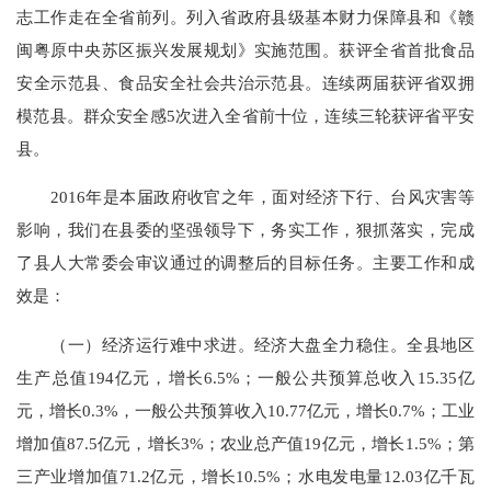
志工作走在全省前列。列入省政府县级基本财力保障县和《赣
闽粤原中央苏区振兴发展规划》实施范围。获评全省首批食品
安全示范县、食品安全社会共治示范县。连续两届获评省双拥
模范县。群众安全感5次进入全省前十位，连续三轮获评省平安
县。
2016年是本届政府收官之年，面对经济下行、台风灾害等
影响，我们在县委的坚强领导下，务实工作，狠抓落实，完成
了县人大常委会审议通过的调整后的目标任务。主要工作和成
效是：
（一）经济运行难中求进。经济大盘全力稳住。全县地区
生产总值194亿元，增长6.5%；一般公共预算总收入15.35亿
元，增长0.3%，一般公共预算收入10.77亿元，增长0.7%；工业
增加值87.5亿元，增长3%；农业总产值19亿元，增长1.5%；第
三产业增加值71.2亿元，增长10.5%；水电发电量12.03亿千瓦