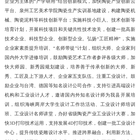
企业为主体的“产学研用”结合创新模式，加快陶瓷产业创新云
平台、泉州工艺美术学院陶瓷生产实训基地建设，构建陶瓷机
械、陶瓷泥料等科技创新平台；实施科技小巨人、技术创新等
培育计划，开展科技项目和关键共性技术攻关，创建一批高新
技术企业、科技型企业、创新型企业。弘扬“工匠精神”，实施
企业家素质提升培训、“名师带徒”计划，组织大师、企业家到
国内外大学进修培训，鼓励陶瓷艺术工作者参评各级大师，加
快大师园、新秀园规划建设，培养善于传承创新的大师、新
秀、工匠及上下游人才、企业家五支队伍。注重工业设计。鼓
励企业与台湾、德国等知名设计公司合作，支持引进高端设计
机构和工业设计人才，邀请国内外知名设计师为我县开展培
训，组织海峡两岸大学生设计工作坊活动、工业设计师培训
班、工业设计名师讲堂，办好省级陶瓷产业工业设计大赛，加
快3D打印技术运用，支持发展4D打印技术，创建一批工业设计
中心，提升传统瓷雕设计水平。推进跨界融合。利用新方法、