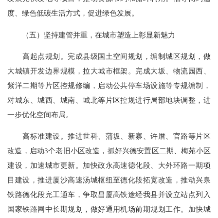
度、绿色低碳生活方式，促进绿色发展。
（五）坚持建管并重，在城市塑造上彰显新魅力
高起点规划。完成县级国土空间规划，编制城区规划，做
大城镇开发边界规模，拉大城市框架。完成大坂、物流园西、
紫洋二期等片区控规修编，启动公共停车场设施等专规编制，
对城东、城西、城南、城北等片区控规进行局部地块调整，进
一步优化空间布局。
高标准建设。推进世科、蒲坂、新寨、许厝、官路等片区
改造，启动3个老旧小区改造，抓好兴德安置区二期、梅苑小区
建设，加速城市更新。加快政永高速德化段、大外环路一期项
目建设，推进厦沙高速汤城枢纽至德化段拓宽改造，推动兴泉
铁路德化段完工通车，争取昌厦高铁途经我县并设立站点列入
国家铁路网中长期规划，做好通用机场前期规划工作。加快城