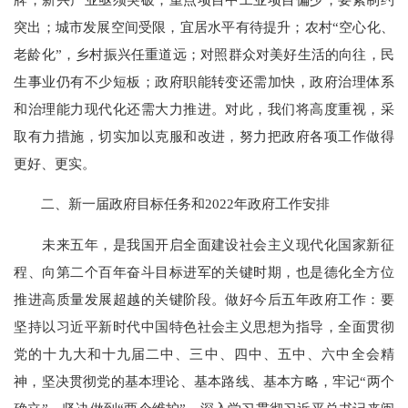
突出；城市发展空间受限，宜居水平有待提升；农村“空心化、
老龄化”，乡村振兴任重道远；对照群众对美好生活的向往，民
生事业仍有不少短板；政府职能转变还需加快，政府治理体系
和治理能力现代化还需大力推进。对此，我们将高度重视，采
取有力措施，切实加以克服和改进，努力把政府各项工作做得
更好、更实。
二、新一届政府目标任务和2022年政府工作安排
未来五年，是我国开启全面建设社会主义现代化国家新征
程、向第二个百年奋斗目标进军的关键时期，也是德化全方位
推进高质量发展超越的关键阶段。做好今后五年政府工作：要
坚持以习近平新时代中国特色社会主义思想为指导，全面贯彻
党的十九大和十九届二中、三中、四中、五中、六中全会精
神，坚决贯彻党的基本理论、基本路线、基本方略，牢记“两个