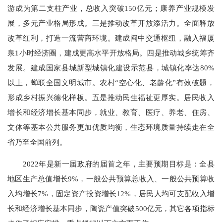
游成为第二支柱产业，总收入突破150亿元；康养产业规模发
展，多元产业格局形成。三是推动改革开放添活力。全面释放
改革红利，打造一流营商环境。建成闽中交通枢纽，融入福厦
泉1小时经济圈，建成更高水平开放格局。四是推动城乡统筹齐
发展。建成国家县城新型城镇化建设示范县，城镇化率达80%
以上，蝉联全国文明城市。农村“空心化、老龄化”有效破题，
形成乡村振兴德化样板。五是推动民生福祉更厚实。居民收入
增长和经济增长基本同步，就业、教育、医疗、养老、住房、
文体等基本公共服务更加优质均衡，生态环境质量持续走在全
省乃至全国前列。
2022年是新一届政府的届首之年，主要预期目标是：全县
地区生产总值增长9%，一般公共预算总收入、一般公共预算收
入均增长7%，固定资产投资增长12%，居民人均可支配收入增
长和经济增长基本同步，陶瓷产值突破500亿元，其它各项指标