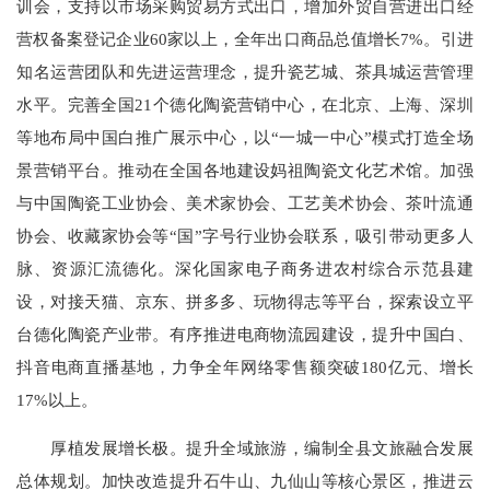
训会，支持以市场采购贸易方式出口，增加外贸自营进出口经
营权备案登记企业60家以上，全年出口商品总值增长7%。引进
知名运营团队和先进运营理念，提升瓷艺城、茶具城运营管理
水平。完善全国21个德化陶瓷营销中心，在北京、上海、深圳
等地布局中国白推广展示中心，以“一城一中心”模式打造全场
景营销平台。推动在全国各地建设妈祖陶瓷文化艺术馆。加强
与中国陶瓷工业协会、美术家协会、工艺美术协会、茶叶流通
协会、收藏家协会等“国”字号行业协会联系，吸引带动更多人
脉、资源汇流德化。深化国家电子商务进农村综合示范县建
设，对接天猫、京东、拼多多、玩物得志等平台，探索设立平
台德化陶瓷产业带。有序推进电商物流园建设，提升中国白、
抖音电商直播基地，力争全年网络零售额突破180亿元、增长
17%以上。
厚植发展增长极。提升全域旅游，编制全县文旅融合发展
总体规划。加快改造提升石牛山、九仙山等核心景区，推进云