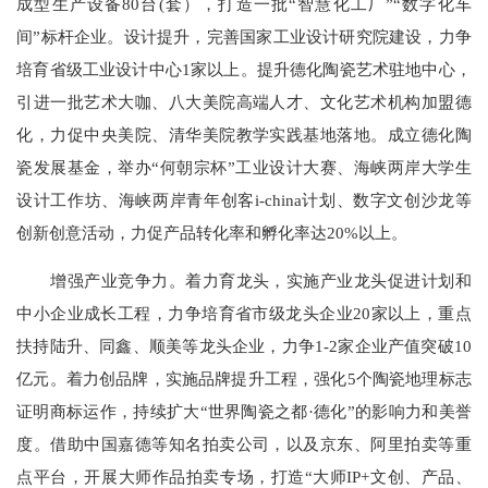
成型生产设备80台(套），打造一批“智慧化工厂”“数字化车
间”标杆企业。设计提升，完善国家工业设计研究院建设，力争
培育省级工业设计中心1家以上。提升德化陶瓷艺术驻地中心，
引进一批艺术大咖、八大美院高端人才、文化艺术机构加盟德
化，力促中央美院、清华美院教学实践基地落地。成立德化陶
瓷发展基金，举办“何朝宗杯”工业设计大赛、海峡两岸大学生
设计工作坊、海峡两岸青年创客i-china计划、数字文创沙龙等
创新创意活动，力促产品转化率和孵化率达20%以上。
增强产业竞争力。着力育龙头，实施产业龙头促进计划和
中小企业成长工程，力争培育省市级龙头企业20家以上，重点
扶持陆升、同鑫、顺美等龙头企业，力争1-2家企业产值突破10
亿元。着力创品牌，实施品牌提升工程，强化5个陶瓷地理标志
证明商标运作，持续扩大“世界陶瓷之都·德化”的影响力和美誉
度。借助中国嘉德等知名拍卖公司，以及京东、阿里拍卖等重
点平台，开展大师作品拍卖专场，打造“大师IP+文创、产品、