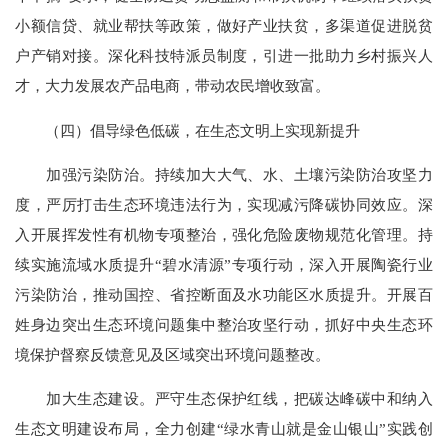
小额信贷、就业帮扶等政策，做好产业扶贫，多渠道促进脱贫
户产销对接。深化科技特派员制度，引进一批助力乡村振兴人
才，大力发展农产品电商，带动农民增收致富。
（四）倡导绿色低碳，在生态文明上实现新提升
加强污染防治。持续加大大气、水、土壤污染防治攻坚力
度，严厉打击生态环境违法行为，实现减污降碳协同效应。深
入开展挥发性有机物专项整治，强化危险废物规范化管理。持
续实施流域水质提升“碧水清源”专项行动，深入开展陶瓷行业
污染防治，推动国控、省控断面及水功能区水质提升。开展百
姓身边突出生态环境问题集中整治攻坚行动，抓好中央生态环
境保护督察反馈意见及区域突出环境问题整改。
加大生态建设。严守生态保护红线，把碳达峰碳中和纳入
生态文明建设布局，全力创建“绿水青山就是金山银山”实践创