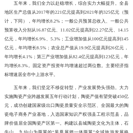
五年来，我们全力以赴稳增长，综合实力大幅提升。全县
地区生产总值从2017年的221亿元提高到2021年的325亿元（预
计，下同），年均增长8.2%；一般公共预算总收入、一般公共
预算收入分别从16.87亿元、11.02亿元提高到22.27亿元、14.15
亿元，年均增长6.9%、5.3%；工业增加值从100亿元提高到145
亿元，年均增长8.5%；农业总产值从19.9亿元提高到26亿元，
年均增长4.1%；第三产业增加值从82.4亿元提高到123亿元，年
均增长8.3%。固定资产投资年均增速超过两位数。主要经济指
标增速居全市中上游水平。
五年来，我们坚定不移促转型，产业发展势头强劲。大力
实施陶瓷产业跨越发展五年行动计划，陶瓷产值有望突破450亿
元，成功创建国家级出口陶瓷质量安全示范区、全国最大的陶
瓷电子商务产业基地，入选国家知识产权强县工程示范县，品
牌价值居全国陶瓷产区第一。构建以县城陶瓷文化为主体，石
牛山、九仙山为两翼的“凤凰展翅一体两翼”全域旅游发展格