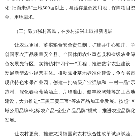
化“批而未供”土地500亩以上，盘活存量低效用地，保障项目资
金、用地需求。
（三）致力强村富民，在乡村振兴上取得新进展
让农业更强。落实粮食安全责任制，扩建县中心粮库。争
创国家农产品质量安全县、全国休闲农业重点县和省级农业绿
色发展先行区。实施镇村“四个一”工程，推进数字农业建设，
发展新型农业经营主体。推动农业基地标准化建设，争创省市
现代特色水果产业园，创建一批省级产业强镇和“一村一品”示
范村。深化春秋葡萄酒庄、芹峰淮山、健丰棘胸蛙等加工基地
建设，大力推进“三黑三黄三宝”等农产品加工业发展。按照“区
域公用品牌+地标农产品+企业产品品牌”模式，推进农业品牌化
发展。
让农村更美。推进龙浔镇国家农村综合性改革试点试验。