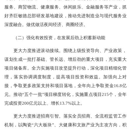
服务、商贸物流、健康服务、休闲娱乐、金融服务等产业，抓
好齐巨敏德总部研发基地建设，推动先进制造业与现代服务业
深度融合。做优做活夜间经济、商圈经济。
（二）强化有效投资，在发展后劲上积蓄新动能
更大力度推进滚动接续。围绕上级投资导向、产业政策，
谋划生成一批打基础、管长远、增后劲的重大项目，充实重大
项目储备库。全力实施项目攻坚提升行动，深化项目精细化管
理，落实协调调度制度，提高项目投资和效益。加强向上对
接，争取更多政策支持和项目落地，全年向上争取资金16.8亿
元。推动“五个一批”项目梯度转化，实施重点项目215个，全年
完成投资200亿元以上、增长13.7%以上。
更大力度推进招商引智。落实全员招商、全流程监管工作
机制，以陶瓷“六大板块”、大健康和文旅产业为主攻方向，积