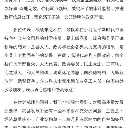
办好事”落地见效。强化重点领域、关键环节的审计监督，推进
政府信息公开，营造清正廉洁、公开透明的政务环境。
各位代表，成绩来之不易，最根本在于习近平新时代中国
特色社会主义思想的科学指引，是上级党委、政府和县委正确
领导的结果，是县人大、政协和社会各界大力支持的结果，是
全县上下共同奋斗的结果。在此，我谨代表县人民政府，向全
县广大干部群众、人大代表、政协委员，民主党派、工商联、
无党派人士和人民团体，离退休老同志，向驻德机构、人民解
放军、武警官兵，企业界人士和来德创业务工人员，向海内外
乡亲朋友，表示衷心感谢和崇高敬意！
在肯定成绩的同时，我们也清醒地看到，对照高质量发展
的要求，我县发展中还有一些不平衡不充分的问题，主要是：
经济总量较小，产业结构单一，缺乏具有影响力的自主陶瓷品
牌，新兴产业亟须突破；重点项目中工业项目偏少，要素制约