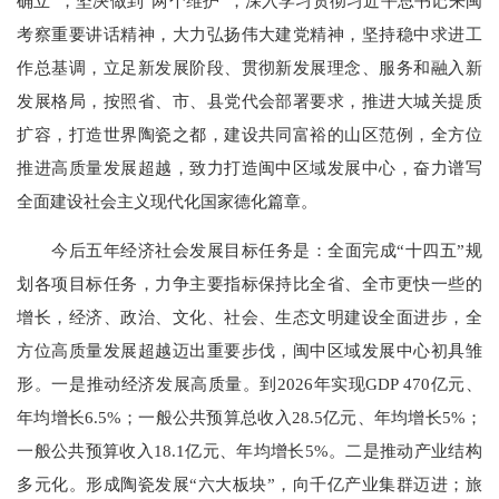
确立”，坚决做到“两个维护”，深入学习贯彻习近平总书记来闽
考察重要讲话精神，大力弘扬伟大建党精神，坚持稳中求进工
作总基调，立足新发展阶段、贯彻新发展理念、服务和融入新
发展格局，按照省、市、县党代会部署要求，推进大城关提质
扩容，打造世界陶瓷之都，建设共同富裕的山区范例，全方位
推进高质量发展超越，致力打造闽中区域发展中心，奋力谱写
全面建设社会主义现代化国家德化篇章。
今后五年经济社会发展目标任务是：全面完成“十四五”规
划各项目标任务，力争主要指标保持比全省、全市更快一些的
增长，经济、政治、文化、社会、生态文明建设全面进步，全
方位高质量发展超越迈出重要步伐，闽中区域发展中心初具雏
形。一是推动经济发展高质量。到2026年实现GDP 470亿元、
年均增长6.5%；一般公共预算总收入28.5亿元、年均增长5%；
一般公共预算收入18.1亿元、年均增长5%。二是推动产业结构
多元化。形成陶瓷发展“六大板块”，向千亿产业集群迈进；旅