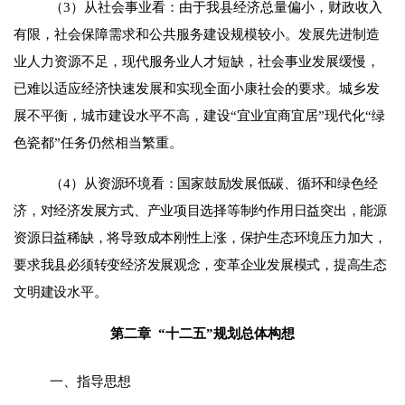
（
3
）从社会事业看：由于我县经济总量偏小，财政收入
有限，社会保障需求和公共服务建设规模较小。发展先进制造
业人力资源不足，现代服务业人才短缺，社会事业发展缓慢，
已难以适应经济快速发展和实现全面小康社会的要求。城乡发
展不平衡，城市建设水平不高，建设“宜业宜商宜居”现代化“绿
色瓷都”任务仍然相当繁重。
（
4
）
从资源环境看：国家鼓励发展低碳、循环和绿色经
济，对经济发展方式、产业项目选择等制约作用日益突出，能源
资源日益稀缺，将导致成本刚性上涨，保护生态环境压力加大，
要求我县必须转变经济发展观念，变革企业发展模式，提高生态
文明建设水平
。
第二章
“十二五”规划总体构想
一、指导思想