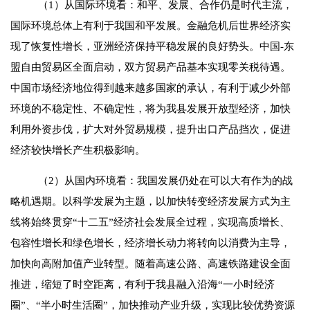
（
1
）从国际环境看：和平、发展、合作仍是时代主流，
国际环境总体上有利于我国和平发展。金融危机后世界经济实
现了恢复性增长，亚洲经济保持平稳发展的良好势头。中国
-
东
盟自由贸易区全面启动，双方贸易产品基本实现零关税待遇。
中国市场经济地位得到越来越多国家的承认，有利于减少外部
环境的不稳定性、不确定性，将为我县发展开放型经济，加快
利用外资步伐，扩大对外贸易规模，提升出口产品挡次，促进
经济较快增长产生积极影响。
（
2
）从国内环境看：我国发展仍处在可以大有作为的战
略机遇期。以科学发展为主题，以加快转变经济发展方式为主
线将始终贯穿“十二五”经济社会发展全过程，实现高质增长、
包容性增长和绿色增长，经济增长动力将转向以消费为主导，
加快向高附加值产业转型。随着高速公路、高速铁路建设全面
推进，缩短了时空距离，有利于我县融入沿海“一小时经济
圈”、“半小时生活圈”，加快推动产业升级，实现比较优势资源