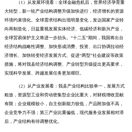
（
1
）从发展环境看：全球金融危机后，世界经济孕育重
大转型，新一轮产业结构调整升级加快进行，经济增长的资源
环境约束强化。全球需求结构出现明显变化，发达国家产业转
向再制造化，日益重视发展实体经济、低碳经济和新兴产业，
全球贸易保护主义将进一步抬头。“十二五”期间，我国将出台
经济结构战略性调整、加快形成消费、投资、出口协调拉动经
济增长、加快转变经济发展方式、促进“两型”社会建设等政策
措施，将对我县经济结构调整、产业转型升级提出更高要求，
实现科学发展、跨越发展任务更加艰巨。
（
2
）从产业发展看：我县产业结构比较单一，发展方式
粗放，资源型工业和劳动密集型企业比重大，对财税增收贡献
有限；企业规模较小，自主创新能力较低，产品附加值不高，
企业竞争力不强；第三产业比重偏低，现代服务业发展相对滞
后，产业结构有待调整优化。