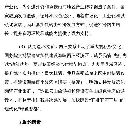
产业化，为引进外资和承接沿海地区产业转移创造了条件。国
家鼓励发展低碳、循环和绿色经济，随着市场化、工业化和城
镇化发展，为我县加快转变经济发展方式，促进经济内生增
长，提升资源环境承载能力提供了强力支持。
（
3
）从周边环境看：两岸关系出现了重大的积极变化。
国务院支持福建省加快建设海峡西岸经济区，赋予我省“先行先
试”政策优势，两岸签署经济合作框架协议，为发展县域经济，
提升综合实力提供了重大机遇。我县享受革命老区中部待遇政
策，省建设海峡西岸经济区纲要（修编），明确支持发展德化
陶瓷产业集群，打造戴云山旅游圈和建设石牛山绿色生态旅游
景区，有利于推进我县跨越发展，加快建设“宜业宜商宜居”的
现代化“绿色瓷都”。
2.
制约因素