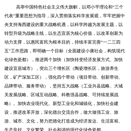
高举中国特色社会主义伟大旗帜，以邓小平理论和“三个
代表”重要思想为指导，深入贯彻落实科学发展观，牢牢把握中
央支持海西建设的重大战略机遇，以科学跨越为发展主题，以
转型升级为战略主线，以生态宜居为核心价值，以改革创新为
动力支撑，以惠民富民为根本目的，持续丰富完善“一二三四
五”工作思路，即明确一个目标（全面建设小康社会，构筑现代
化绿色瓷都），推进两个加快（加快转变经济发展方式、加快
建设宜居城市），突出三个增长区（陶瓷增长区，旅游养生
区，矿产深加工区），强化四个带动（项目带动、创新带动、
品牌带动、服务带动），坚持五大战略（工业兴县战略、大城
关发展战略、区域互动战略、科教强县战略、可持续发展战
略）。加快农业现代化、新型工业化和城镇化，加快社会建
设，推进改革开放，深化德台交流合作，做大做强工业、旅
游、城市、文化，努力把德化打造成为经济发达、生活富裕、
生态良好、文化繁荣、社会和谐的现代化绿色瓷都。