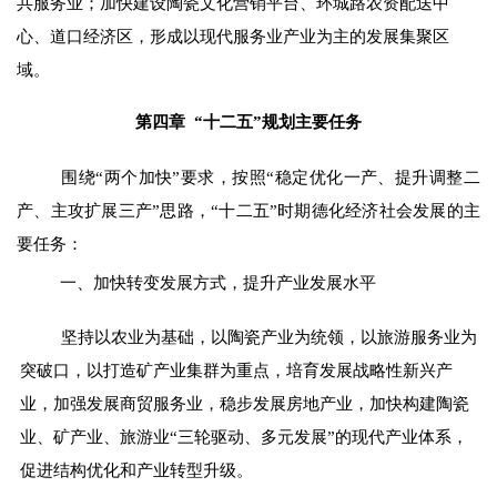
共服务业；加快建设陶瓷文化营销平台
、
环城路农资配送中
心
、
道口经济区
，
形成以现代服务业产业为主的发展集聚区
域。
第四章
“十二五”规划主要任务
围绕“两个加快”要求，
按照“稳定优化一产、提升调整二
产、主攻扩展三产”思路
，
“十二五”时期德化经济社会发展的主
要任务：
一、加快转变发展方式，提升产业发展水平
坚持以农业为基础，以陶瓷产业为统领，以旅游服务业为
突破口，
以打造矿产业集群为重点
，
培育发展战略性新兴产
业
，
加强发展商贸服务业，稳步发展房地产业
，加快构建陶瓷
业、矿产业、旅游业“三轮驱动、多元发展”的现代产业体系，
促进
结构优化和产业转型升级
。