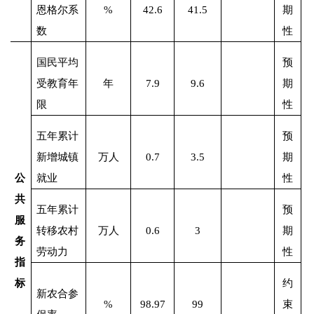
恩格尔系
%
42.6
41.5
期
数
性
国民平均
预
受教育年
年
7.9
9.6
期
限
性
五年累计
预
新增城镇
万人
0.7
3.5
期
公
就业
性
共
五年累计
预
服
转移农村
万人
0.6
3
期
务
劳动力
性
指
标
约
新农合参
%
98.97
99
束