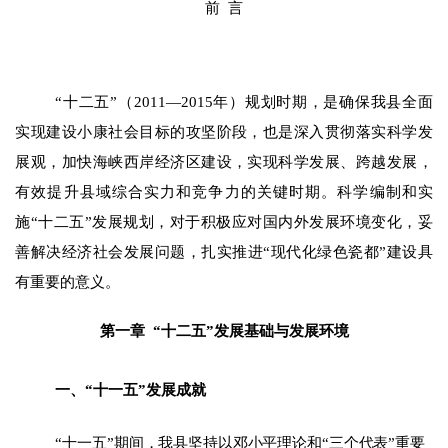
前
言
“十二五”
（
2011
—
2015
年）规划时期，是
确保我县全面
实现建设小康社会目标的攻坚阶段，也是
深入贯彻落实科学发
展观，加快海峡西岸经济区建设，实现科学发展、跨越发展，
有效提升县域综合实力和竞争力的关键时期
。科学编制和实
施“十二五”发展规划，对于
积极应对国内外发展环境变化，妥
善解决经济社会发展问题，
扎实推进
“现代化绿色瓷都”
建设具
有重要的意义。
第一章
“十二五”发展基础与发展环境
一、“十一五”发展成就
“十
一五”期间，我县
坚持以邓小平理论和“三个代表”重要