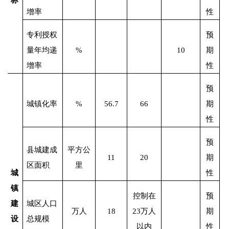
增率
性
专利授权
预
量年均递
%
10
期
增率
性
预
城镇化率
%
56.7
66
期
性
预
县城建成
平方公
11
20
期
区面积
里
城
性
镇
控制在
预
建
城区人口
万人
18
23
万人
期
设
总规模
以内
性