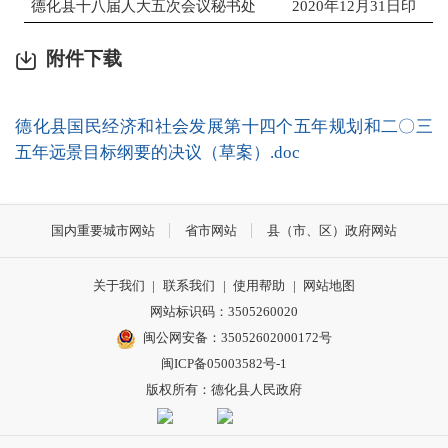
德化县十八届人大五次会议秘书处
2020
年
12
月
31
日印
附件下载
德化县国民经济和社会发展第十四个五年规划和二〇三
五年远景目标纲要的决议（草案）.doc
国内重要城市网站
省市网站
县（市、区）政府网站
关于我们
|
联系我们
|
使用帮助
|
网站地图
网站标识码：3505260020
闽公网安备：35052602000172号
闽ICP备05003582号-1
版权所有：德化县人民政府