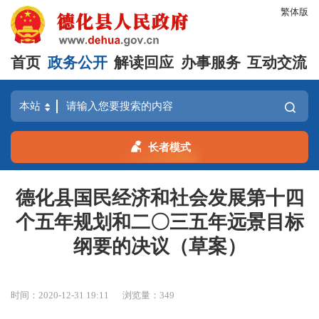
繁体版
首页
政务公开
解读回应
办事服务
互动交流
长者模式
德化县国民经济和社会发展第十四
个五年规划和二〇三五年远景目标
纲要的决议（草案）
时间：2020-12-31 19:11
浏览量：
349