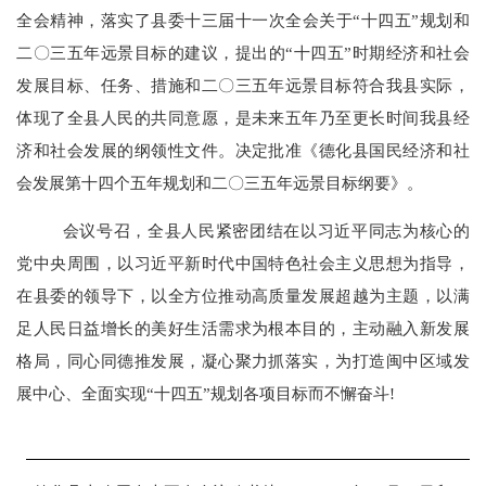
全会精神，落实了县委十三届十一次全会关于“十四五”规划和
二〇三五年远景目标的建议，提出的“十四五”时期经济和社会
发展目标、任务、措施和二〇三五年远景目标符合我县实际，
体现了全县人民的共同意愿，是未来五年乃至更长时间我县经
济和社会发展的纲领性文件。决定批准《德化县国民经济和社
会发展第十四个五年规划和二〇三五年远景目标纲要》。
会议号召，全县人民紧密团结在以习近平同志为核心的
党中央周围，以习近平新时代中国特色社会主义思想为指导，
在县委的领导下，以全方位推动高质量发展超越为主题，以满
足人民日益增长的美好生活需求为根本目的，主动融入新发展
格局，同心同德推发展，凝心聚力抓落实，为打造闽中区域发
展中心、全面实现“十四五”规划各项目标而不懈奋斗
!