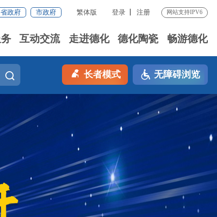
省政府
市政府
繁体版
登录
注册
网站支持IPV6
服务
互动交流
走进德化
德化陶瓷
畅游德化
长者模式
无障碍浏览