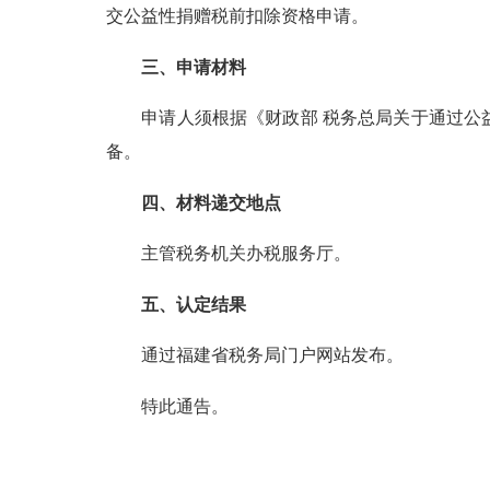
交
公益性捐赠税前扣除
资格
申请。
三、
申请材料
申请人须根据《
财政部 税务总局关于通过公
备。
四、
材料递交
地点
主管税务机关办税服务厅
。
五、
认定
结果
通过福建省税务局门户网站发布。
特此通告。