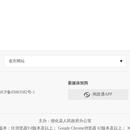
省市网站
新媒体矩阵
ICP备05003582号-1
闽政通APP
主办：德化县人民政府办公室
浏览器9.0版本及以上； Google Chrome浏览器 63版本及以上； 3