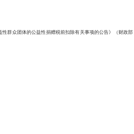
益性群众团体的公益性捐赠税前扣除有关事项的公告
》（
财政部 