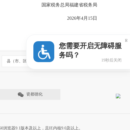
国家税务总局福建省税务局
2026年4月15日

您需要开启无障碍服
务吗？
18秒后关闭
县（市、区）政府网站
瓷都德化
60浏览器9.1版本及以上，且IE内核9.0及以上。