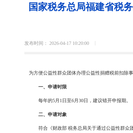
国家税务总局福建省税务
发布时间： 2026-04-17 10:20:00
为方便
公益性群众团体
办理
公益性捐赠税前扣除
一、申请时限
每年的5月1日至6月30日，建议
错开
申报期。
二、
申请对象
符合《
财政部 税务总局关于通过公益性群众