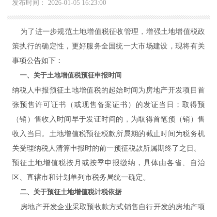
发布时间： 2026-01-05 16:23:00
为了进一步规范土地增值税征收管理，增强土地增值税政
策执行的确定性，更好服务全国统一大市场建设，现将有关
事项公告如下：
一、关于土地增值税预征申报时间
纳税人申报预征土地增值税的起始时间为房地产开发项目首
张预售许可证书（或现售备案证书）的发证当日；取得预
（销）售收入时间早于发证时间的，为取得首笔预（销）售
收入当日。土地增值税预征税款所属期的截止时间为税务机
关受理纳税人清算申报时的前一预征税款所属期终了之日。
预征土地增值税按月或按季申报缴纳，具体由各省、自治
区、直辖市和计划单列市税务局统一确定。
二、关于预征土地增值税计税依据
房地产开发企业采取预收款方式销售自行开发的房地产项