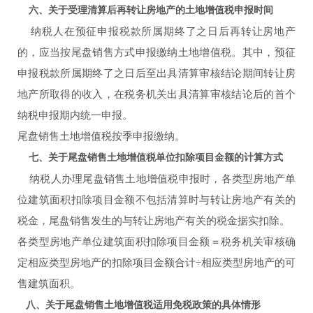
六、关于受理清算后再转让房地产的土地增值税申报时间
纳税人在预征申报税款所属期终了之日后再转让房地产
的，应当按尾盘销售方式申报缴纳土地增值税。其中，预征
申报税款所属期终了之日后至出具清算审核结论期间转让房
地产所取得的收入，在税务机关出具清算审核结论后的首个
纳税申报期内统一申报。
尾盘销售土地增值税按季申报缴纳。
七、关于尾盘销售土地增值税单位扣除项目金额的计算方式
纳税人办理尾盘销售土地增值税申报时，各类型房地产单
位建筑面积扣除项目金额不包括清算时与转让房地产有关的
税金，尾盘销售发生的与转让房地产有关的税金据实扣除。
各类型房地产单位建筑面积扣除项目金额＝税务机关审核确
定相应类型房地产的扣除项目金额合计÷相应类型房地产的可
售建筑面积。
八、关于尾盘销售土地增值税适用免税政策的具体情形