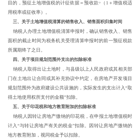
目的，预征土地增值税的计征依据＝预收款÷（1＋增值税适
用税率或征收率）。
三、关于土地增值税清算的销售收入、销售面积归集时间
纳税人办理土地增值税清算申报时，确认销售收入、销售
面积的截止时间为税务机关受理清算申报时的前一预征税款
所属期终了之日。
四、关于项目规划范围外支出的扣除标准
纳税人取得出让土地时，与县级以上人民政府或其相关部
门在土地出让合同或其补充协议中约定，在房地产开发项目
规划范围外为政府建设公共设施的，实际发生的支出计入“取
得土地使用权所支付的金额”扣除。
五、关于印花税和地方教育附加的扣除标准
纳税人因转让房地产缴纳的印花税，在申报土地增值税时
计入“与转让房地产有关的税金”扣除。因转让房地产缴纳的
地方教育附加，视同税金予以扣除。