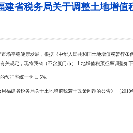
福建省税务局关于调整土地增值
场平稳健康发展，根据《中华人民共和国土地增值税暂行条例
）等有关规定，现将我省（不含厦门市）土地增值税预征率调整如
征率统一为 1. 5%。
务总局福建省税务局关于土地增值税若干政策问题的公告》 （2018