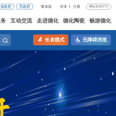
省政府
市政府
繁体版
登录
注册
网站支持IPV6
服务
互动交流
走进德化
德化陶瓷
畅游德化
长者模式
无障碍浏览