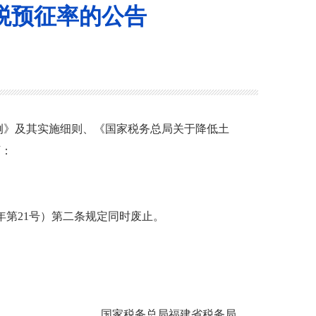
税预征率的公告
》及其实施细则、《国家税务总局关于降低土
下：
年第21号）
第
二条规定同时废止。
国家税务总局福建省税务局