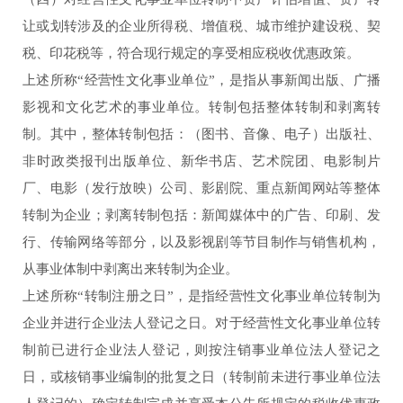
让或划转涉及的企业所得税、增值税、城市维护建设税、契
税、印花税等，符合现行规定的享受相应税收优惠政策。
上述所称“经营性文化事业单位”，是指从事新闻出版、广播
影视和文化艺术的事业单位。转制包括整体转制和剥离转
制。其中，整体转制包括：（图书、音像、电子）出版社、
非时政类报刊出版单位、新华书店、艺术院团、电影制片
厂、电影（发行放映）公司、影剧院、重点新闻网站等整体
转制为企业；剥离转制包括：新闻媒体中的广告、印刷、发
行、传输网络等部分，以及影视剧等节目制作与销售机构，
从事业体制中剥离出来转制为企业。
上述所称“转制注册之日”，是指经营性文化事业单位转制为
企业并进行企业法人登记之日。对于经营性文化事业单位转
制前已进行企业法人登记，则按注销事业单位法人登记之
日，或核销事业编制的批复之日（转制前未进行事业单位法