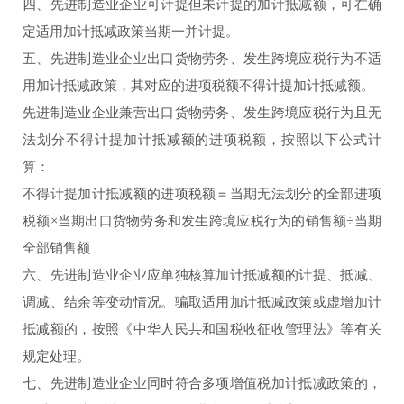
四、先进制造业企业可计提但未计提的加计抵减额，可在确
定适用加计抵减政策当期一并计提。
五、先进制造业企业出口货物劳务、发生跨境应税行为不适
用加计抵减政策，其对应的进项税额不得计提加计抵减额。
先进制造业企业兼营出口货物劳务、发生跨境应税行为且无
法划分不得计提加计抵减额的进项税额，按照以下公式计
算：
不得计提加计抵减额的进项税额＝当期无法划分的全部进项
税额×当期出口货物劳务和发生跨境应税行为的销售额÷当期
全部销售额
六、先进制造业企业应单独核算加计抵减额的计提、抵减、
调减、结余等变动情况。骗取适用加计抵减政策或虚增加计
抵减额的，按照《中华人民共和国税收征收管理法》等有关
规定处理。
七、先进制造业企业同时符合多项增值税加计抵减政策的，