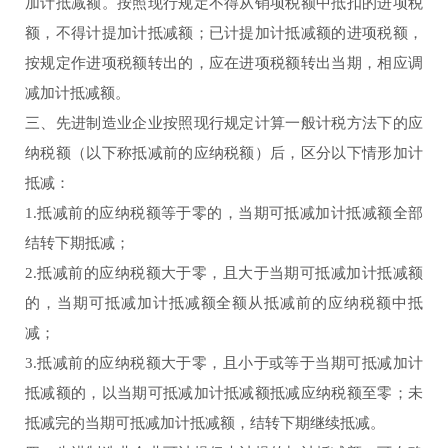
加计抵减额。按照现行规定不得从销项税额中抵扣的进项税
额，不得计提加计抵减额；已计提加计抵减额的进项税额，
按规定作进项税额转出的，应在进项税额转出当期，相应调
减加计抵减额。
三、先进制造业企业按照现行规定计算一般计税方法下的应
纳税额（以下称抵减前的应纳税额）后，区分以下情形加计
抵减：
1.抵减前的应纳税额等于零的，当期可抵减加计抵减额全部
结转下期抵减；
2.抵减前的应纳税额大于零，且大于当期可抵减加计抵减额
的，当期可抵减加计抵减额全额从抵减前的应纳税额中抵
减；
3.抵减前的应纳税额大于零，且小于或等于当期可抵减加计
抵减额的，以当期可抵减加计抵减额抵减应纳税额至零；未
抵减完的当期可抵减加计抵减额，结转下期继续抵减。