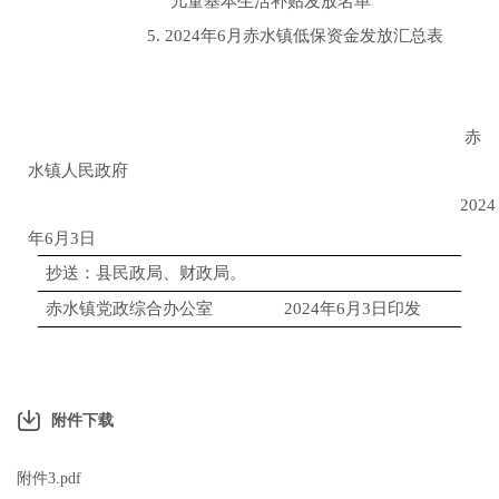
儿童基本生活补贴发放名单
5
.
2024
年
6
月
赤水镇低保资金发放汇总表
赤
水镇人民政府
2024
年
6
月
3
日
抄送：县民政局、财政局。
赤水镇党政综合办公室
2024
年
6
月
3
日印发
附件下载
附件3.pdf