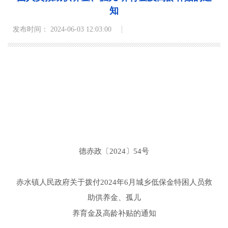
知
发布时间： 2024-06-03 12:03:00
德赤
政
〔
2024〕
54
号
赤水镇人民政府关于拨付
2024
年
6月
城乡低保金特困人员救
助供养金、孤儿
养育金及高龄补贴的通知