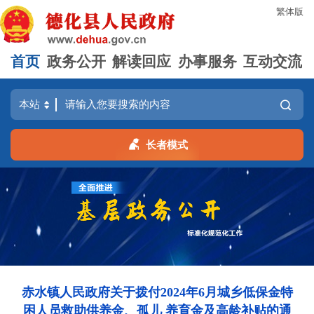
繁体版
首页
政务公开
解读回应
办事服务
互动交流
长者模式
赤水镇人民政府关于拨付2024年6月城乡低保金特
困人员救助供养金、孤儿 养育金及高龄补贴的通