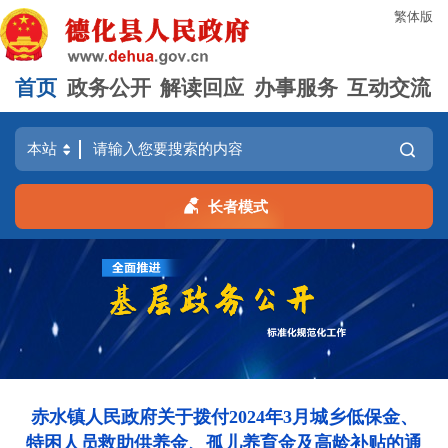
繁体版
首页
政务公开
解读回应
办事服务
互动交流
长者模式
赤水镇人民政府关于拨付2024年3月城乡低保金、
特困人员救助供养金、孤儿养育金及高龄补贴的通