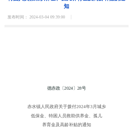
知
发布时间： 2024-03-04 09:39:00
德赤政
〔
2024
〕
28
号
赤水镇人民政府关于拨付
2024
年
3月
城乡
低保金、
特困人员救助供养金、孤儿
养育金及高龄补贴的通知