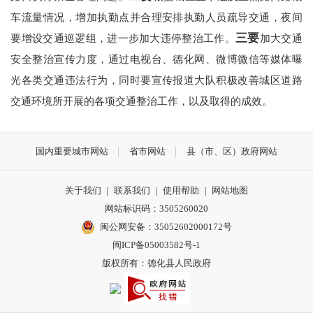
车流量情况，增加执勤点并合理安排执勤人员疏导交通，夜间
三要
要增设交通巡逻组，进一步加大违停整治工作。
加大交通
安全整治宣传力度，通过电视台、德化网、微博微信等媒体曝
光各类交通违法行为，同时要宣传报道大队积极改善城区道路
交通环境所开展的各项交通整治工作，以及取得的成效。
国内重要城市网站
省市网站
县（市、区）政府网站
关于我们
|
联系我们
|
使用帮助
|
网站地图
网站标识码：3505260020
闽公网安备：35052602000172号
闽ICP备05003582号-1
版权所有：德化县人民政府