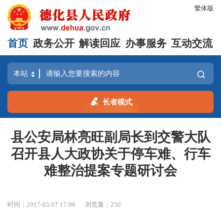
繁体版
首页
政务公开
解读回应
办事服务
互动交流
长者模式
县公安局林亮旺副局长到交警大队
召开县人大政协关于停车难、行车
难整治提案专题研讨会
时间：2017-03-07 17:06
浏览量：
250