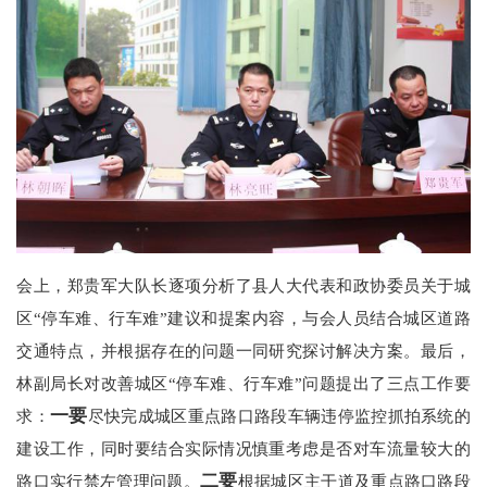
会上，郑贵军大队长逐项分析了县人大代表和政协委员关于城
区“停车难、行车难”建议和提案内容，与会人员结合城区道路
交通特点，并根据存在的问题一同研究探讨解决方案。最后，
林副局长对改善城区“停车难、行车难”问题提出了三点工作要
一要
求：
尽快完成城区重点路口路段车辆违停监控抓拍系统的
建设工作，同时要结合实际情况慎重考虑是否对车流量较大的
二要
路口实行禁左管理问题。
根据城区主干道及重点路口路段