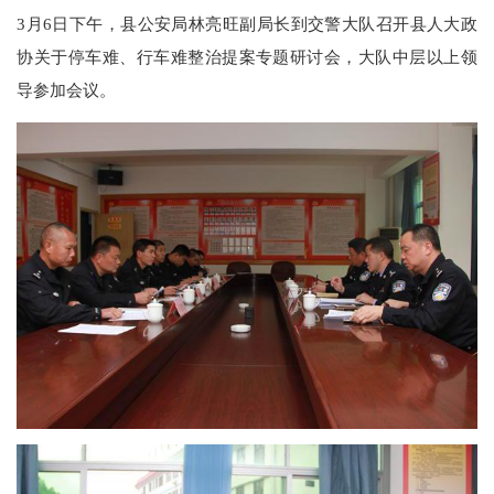
3月6日下午，县公安局林亮旺副局长到交警大队召开县人大政
协关于停车难、行车难整治提案专题研讨会，大队中层以上领
导参加会议。