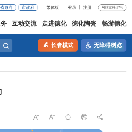
省政府
市政府
繁体版
登录
注册
网站支持IPV6
服务
互动交流
走进德化
德化陶瓷
畅游德化
长者模式
无障碍浏览
励