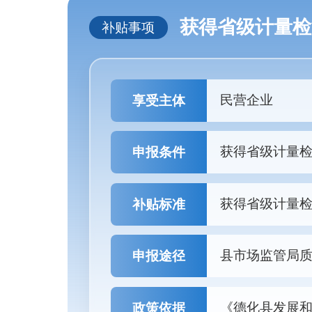
获得省级计量检
补贴事项
民营企业
享受主体
获得省级计量
申报条件
获得省级计量检
补贴标准
县市场监管局质量
申报途径
《德化县发展
政策依据