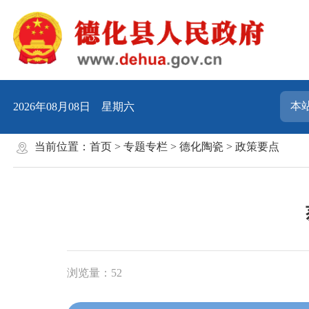
2026年08月08日 星期六
当前位置：
首页
>
专题专栏
>
德化陶瓷
>
政策要点
浏览量：
52