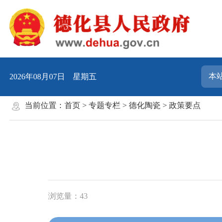
2026年08月07日 星期五
当前位置：
首页
>
专题专栏
>
德化陶瓷
>
政策要点
浏览量：
43