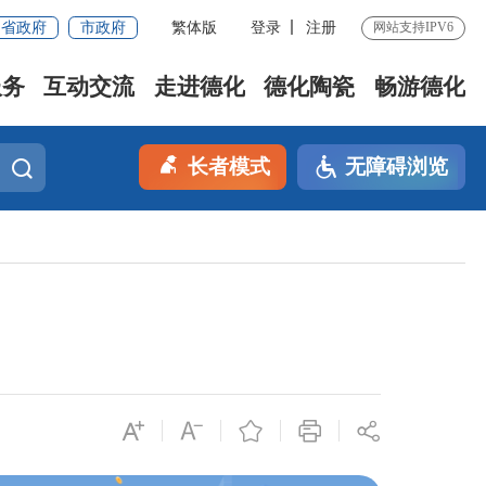
省政府
市政府
繁体版
登录
注册
网站支持IPV6
服务
互动交流
走进德化
德化陶瓷
畅游德化
长者模式
无障碍浏览