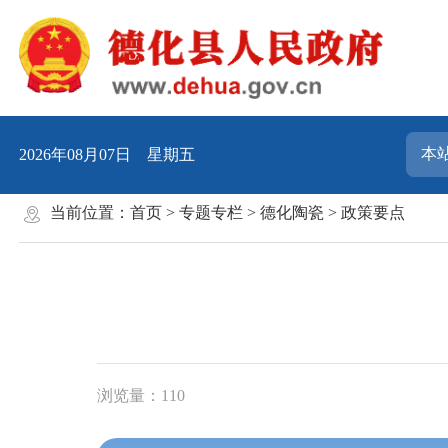
2026年08月07日 星期五
当前位置：
首页
>
专题专栏
>
德化陶瓷
>
政策要点
浏览量：
110