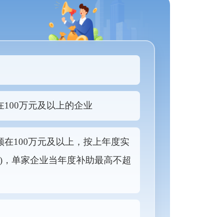
100万元及以上的企业
在100万元及以上，按上年度实
内)，单家企业当年度补助最高不超