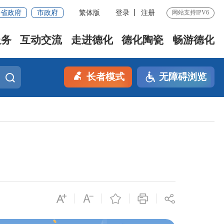
省政府
市政府
繁体版
登录
注册
网站支持IPV6
服务
互动交流
走进德化
德化陶瓷
畅游德化
长者模式
无障碍浏览