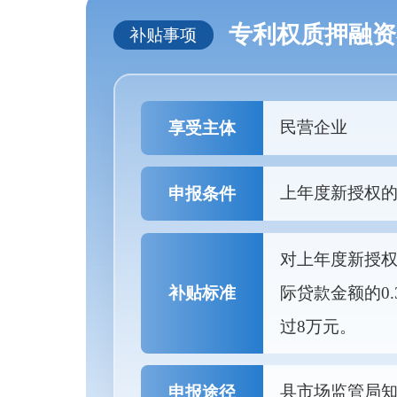
专利权质押融资
补贴事项
民营企业
享受主体
上年度新授权的
申报条件
对上年度新授权
补贴标准
际贷款金额的0
过8万元。
县市场监管局知识产
申报途径