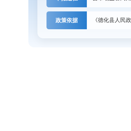
《德化县人民
政策依据