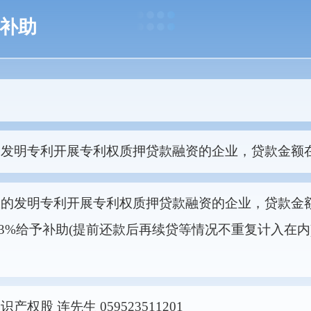
补助
发明专利开展专利权质押贷款融资的企业，贷款金额在
的发明专利开展专利权质押贷款融资的企业，贷款金额
.3%给予补助(提前还款后再续贷等情况不重复计入在
权股 连先生 059523511201