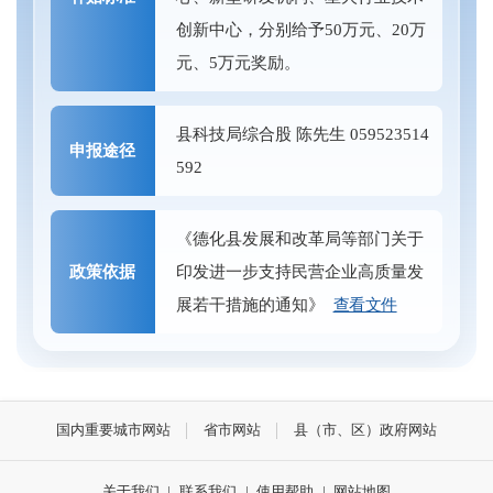
创新中心，分别给予50万元、20万
元、5万元奖励。
县科技局综合股 陈先生 059523514
申报途径
592
《德化县发展和改革局等部门关于
政策依据
印发进一步支持民营企业高质量发
展若干措施的通知》
查看文件
国内重要城市网站
省市网站
县（市、区）政府网站
关于我们
|
联系我们
|
使用帮助
|
网站地图