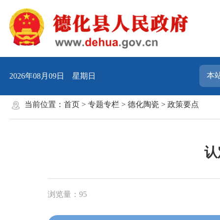
2026年08月09日 星期日
当前位置：
首页
>
专题专栏
>
德化陶瓷
>
政策要点
认
浏览量：
95