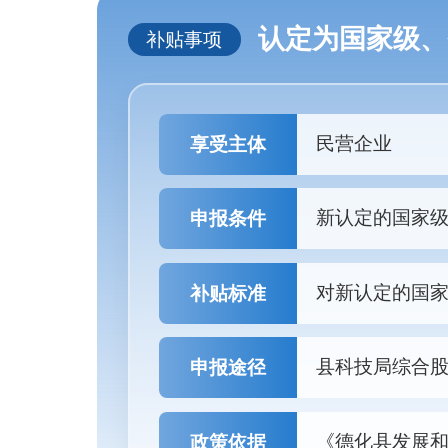
认定为国家级、
补贴事项
民营企业
享受主体
新认定的国家
申报条件
对新认定的国家
补贴标准
县科技局综合股 陈
申报途径
《德化县发展
政策依据