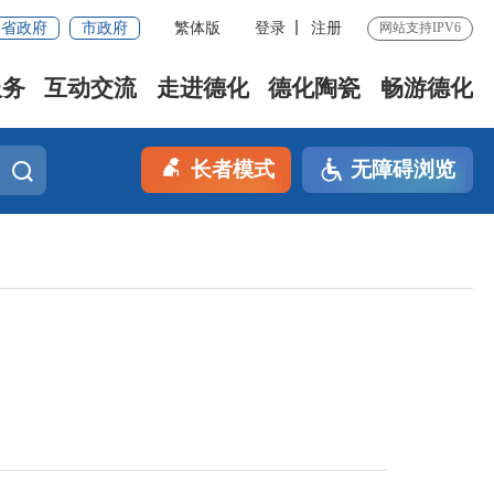
省政府
市政府
繁体版
登录
注册
网站支持IPV6
服务
互动交流
走进德化
德化陶瓷
畅游德化
长者模式
无障碍浏览