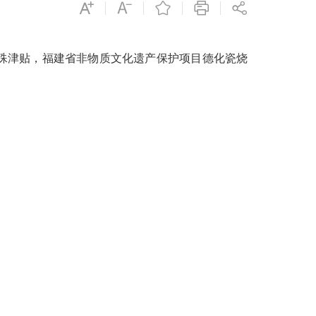
殊津贴，福建省非物质文化遗产保护项目德化瓷烧