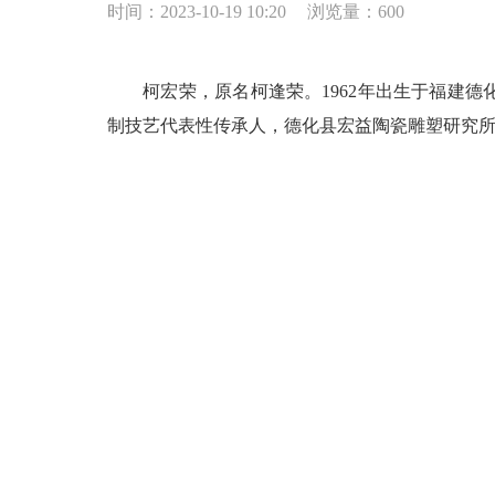
时间：2023-10-19 10:20
浏览量：
600
柯宏荣，原名柯逢荣。1962年出生于福建德
制技艺代表性传承人，德化县宏益陶瓷雕塑研究