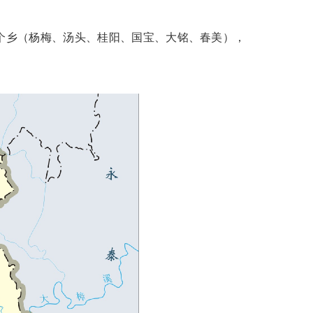
个乡（杨梅、汤头、桂阳、国宝、大铭、春美），