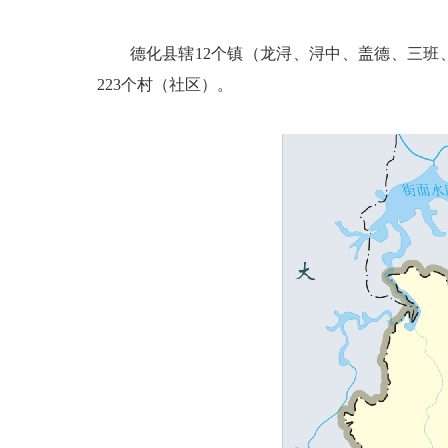
德化县辖12个镇（龙浔、浔中、盖德、三班、
223个村（社区）。