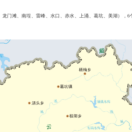
龙门滩、南埕、雷峰、水口、赤水、上涌、葛坑、美湖），6