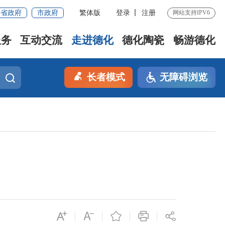
省政府
市政府
繁体版
登录
注册
网站支持IPV6
服务
互动交流
走进德化
德化陶瓷
畅游德化
长者模式
无障碍浏览