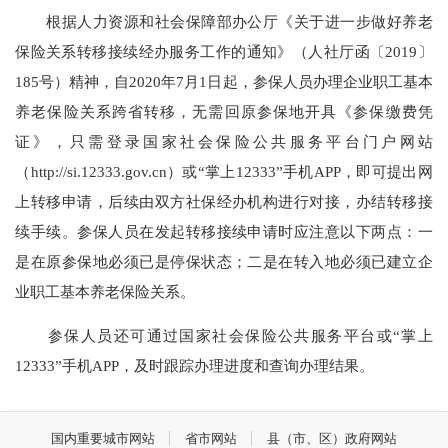
根据人力资源和社会保障部办公厅《关于进一步做好养老
保险关系转移接续经办服务工作的通知》（人社厅函〔2019〕
185号）精神，自2020年7月1日起，参保人员办理企业职工基本
养老保险关系跨省转移，无需回原参保地开具《参保缴费凭
证》，只需登录国家社会保险公共服务平台门户网站
（http://si.12333.gov.cn）或“掌上12333”手机APP，即可提出网
上转移申请，后续由双方社保经办机构进行对接，办结转移接
续手续。参保人员在发起转移接续申请时应注意以下两点：一
是在原参保地必须已是停保状态；二是在转入地必须已建立企
业职工基本养老保险关系。
参保人员还可通过国家社会保险公共服务平台或“掌上
12333”手机APP，及时跟踪办理进度和查询办理结果。
国内重要城市网站
省市网站
县（市、区）政府网站