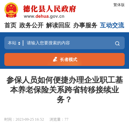
繁体版
首页
政务公开
解读回应
办事服务
互动交流
长者模式
参保人员如何便捷办理企业职工基
本养老保险关系跨省转移接续业
务？
时间：2023-09-25 16:52
浏览量：
77