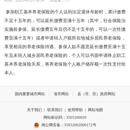
时间：2023-09-25 16:36
浏览量：
71
参加职工基本养老保险的个人达到法定退休年龄时，累计缴费
不足十五年的，可以延长缴费至满十五年（其中，社会保险法
实施前参保、延长缴费五年后仍不足十五年的，可以一次性缴
费至满十五年）或者申请转入户籍所在地城乡居民养老保险，
享受相应的养老保险待遇。参保人如不愿意延长缴费至满十五
年且未转入城乡居民养老保险的，个人可以书面申请终止职工
基本养老保险关系，将养老保险个人账户储存额一次性支付给
本人。
国内重要城市网站
省市网站
县（市、区）政府网站
关于我们
|
联系我们
|
使用帮助
|
网站地图
网站标识码：3505260020
闽公网安备：35052602000172号