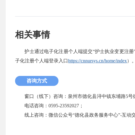
相关事情
护士通过电子化注册个人端提交“护士执业变更注册
子化注册个人端登录入口
https://cnnursys.cn/home/index
）
咨询方式
窗口（线下）咨询：泉州市德化县浔中镇东埔路5号
电话咨询：0595-23592027；
线上咨询：微信公众号“德化县政务服务中心”-互动