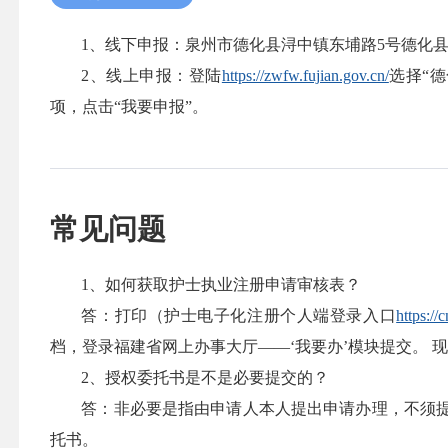
1、线下申报：泉州市德化县浔中镇东埔路5号德化
2、线上申报：登陆
https://zwfw.fujian.gov.cn/
选择“德
项，点击“我要申报”。
常见问题
1、如何获取护士执业注册申请审核表？
答：打印（护士电子化注册个人端登录入口
https:/
档，登录福建省网上办事大厅——‘我要办’模块提交。 
2、授权委托书是不是必要提交的？
答：非必要是指由申请人本人提出申请办理，不须
托书。