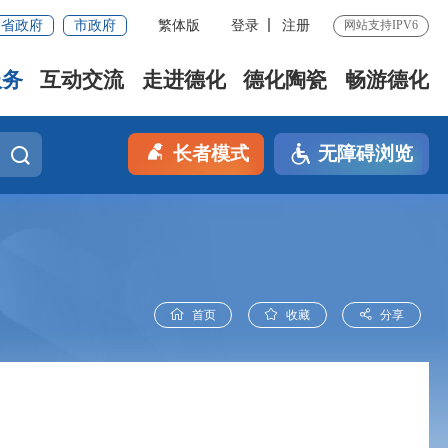
省政府
市政府
繁体版
登录
注册
网站支持IPV6
服务
互动交流
走进德化
德化陶瓷
畅游德化
长者模式
无障碍浏览
首页
收藏
分享