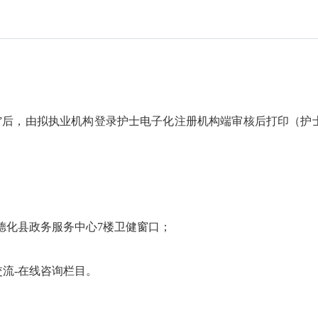
”后，由拟执业机构登录护士电子化注册机构端审核后打印（护
。
德化县政务服务中心7楼卫健窗口；
交流-在线咨询栏目。