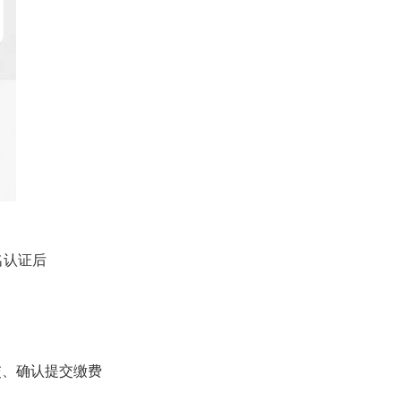
名认证后
、确认提交缴费