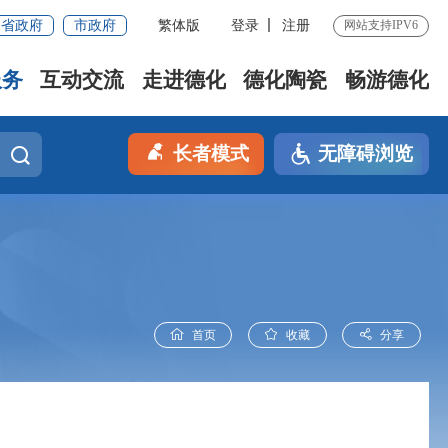
省政府
市政府
繁体版
登录
注册
网站支持IPV6
服务
互动交流
走进德化
德化陶瓷
畅游德化
长者模式
无障碍浏览
首页
收藏
分享