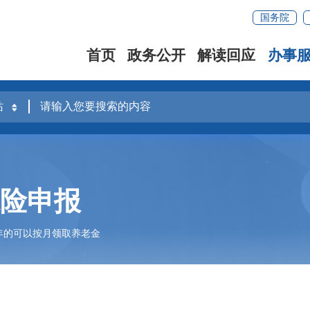
国务院
首页
政务公开
解读回应
办事
保险申报
年的可以按月领取养老金