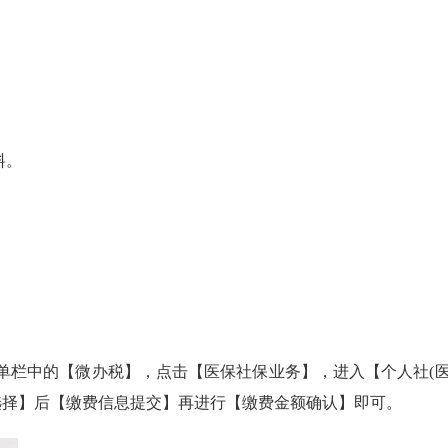
料。
栏中的【微办税】，点击【医保社保业务】，进入【个人社(医
选择】后【缴费信息提交】再进行【缴费金额确认】即可。