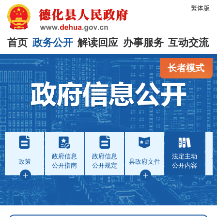
繁体版
首页
政务公开
解读回应
办事服务
互动交流
长者模式
政府信息
政府信息
法定主动
政策
县政府文件
公开指南
公开规定
公开内容