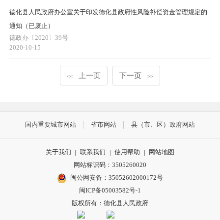
德化县人民政府办公室关于印发德化县政府性风险补偿资金管理规定的
通知（已废止）
德政办〔2020〕39号
2020-10-15
上一页
下一页
<<
>>
国内重要城市网站
省市网站
县（市、区）政府网站
关于我们
|
联系我们
|
使用帮助
|
网站地图
网站标识码：3505260020
闽公网安备：35052602000172号
闽ICP备05003582号-1
版权所有：德化县人民政府