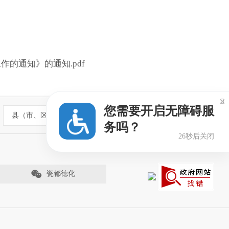
的通知》的通知.pdf

您需要开启无障碍服
县（市、区）政府网站
务吗？
25秒后关闭
瓷都德化