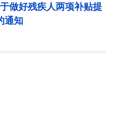
关于做好残疾人两项补贴提
的通知