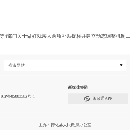
等4部门关于做好残疾人两项补贴提标并建立动态调整机制工作
省市网站
新媒体矩阵
ICP备05003582号-1
闽政通APP
主办：德化县人民政府办公室