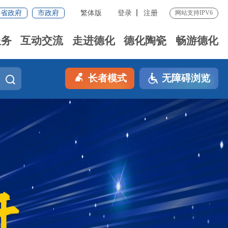
省政府
市政府
繁体版
登录
注册
网站支持IPV6
服务
互动交流
走进德化
德化陶瓷
畅游德化
长者模式
无障碍浏览