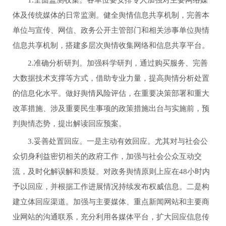
体及传统媒体的日常监测。健全舆情信息共享机制，完善本
单位与宣传、网信、政务公开主管部门和相关涉事单位舆情
信息共享机制，搭建多层次舆情收集网络和信息共享平台。
2.准确分析研判。加强科学研判，通过购买服务、完善
大数据技术支撑等方式，借助专业力量，提高舆情分析处置
的信息化水平。做好舆情风险评估，在重要决策部署和重大
改革措施、涉及重要民生事项的政策措施出台与实施前，预
判舆情态势，提出解读回应预案。
3.妥善处置回应。一是主动有效回应。尤其对与社会公
众切身利益密切相关的政府工作，加强与社会公众互动交
流，及时化解误解和质疑。对政务舆情原则上应在48小时内
予以回应，并根据工作进展情况持续发布权威信息。二是构
建立体回应渠道。加强与主要媒体、重点新闻网站和主要商
业网站的沟通联系，充分利用各媒体平台，扩大回应信息传