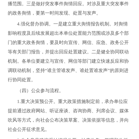
播范围。三是做好突发事件舆情回应。对涉及重大突发事件
的政务舆情，要第一时间发现、处置与发声。
4.强化督办协调。一是建立重大舆情报告机制。对舆情
影响程度及后续发展超出本单位处置能力范围或涉及多个部
门的重大政务舆情，要及时向宣传、网信、应急、政务公开
等有关部门报告，并提出回应处置建议。二是健全协同联动
机制。各单位要建立与宣传、网信等部门建立快速反应和协
调联动机制，坚持“谁主管谁发声、谁处置谁发声”的原则进
行协同处置。
（四）公众参与流程。
1.重大决策预公开。重大政策措施制定前，承办单位应
提前通过政府网站、听证座谈、咨询协商、列席会议、媒体
吹风等方式，向社会公布决策草案、决策依据等信息，并向
社会公开征求意见。