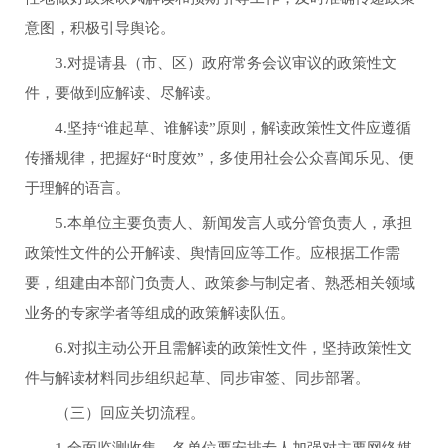
意图，积极引导舆论。
3.对提请县（市、区）政府常务会议审议的政策性文
件，要做到应解读、尽解读。
4.坚持“谁起草、谁解读”原则，解读政策性文件应遵循
传播规律，把握好“时度效”，多使用社会公众喜闻乐见、便
于理解的语言。
5.本单位主要负责人、新闻发言人或分管负责人，承担
政策性文件的公开解读、舆情回应等工作。应根据工作需
要，组建由本部门负责人、政策参与制定者、熟悉相关领域
业务的专家学者等组成的政策解读队伍。
6.对拟主动公开且需解读的政策性文件，坚持政策性文
件与解读材料同步组织起草、同步审签、同步部署。
（三）回应关切流程。
1.全面监测收集。各单位要安排专人加强对主要网络媒