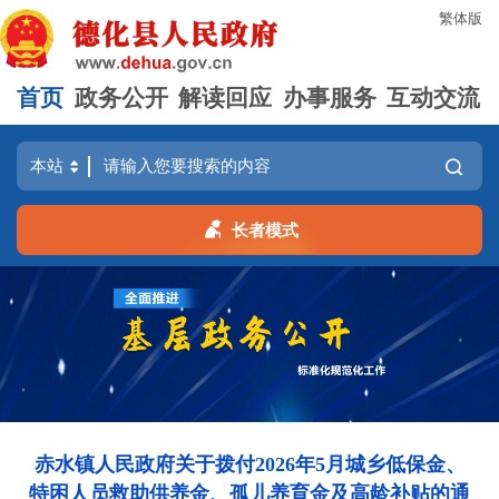
繁体版
首页
政务公开
解读回应
办事服务
互动交流
长者模式
赤水镇人民政府关于拨付2026年5月城乡低保金、
特困人员救助供养金、孤儿养育金及高龄补贴的通