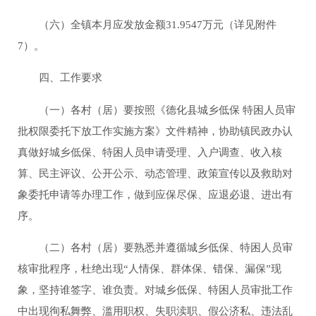
（六）全镇本月应发放金额31.9547万元（详见附件
7）。
四、工作要求
（一）各村（居）要按照《德化县城乡低保 特困人员审
批权限委托下放工作实施方案》文件精神，协助镇民政办认
真做好城乡低保、特困人员申请受理、入户调查、收入核
算、民主评议、公开公示、动态管理、政策宣传以及救助对
象委托申请等办理工作，做到应保尽保、应退必退、进出有
序。
（二）各村（居）要熟悉并遵循城乡低保、特困人员审
核审批程序，杜绝出现“人情保、群体保、错保、漏保”现
象，坚持谁签字、谁负责。对城乡低保、特困人员审批工作
中出现徇私舞弊、滥用职权、失职渎职、假公济私、违法乱