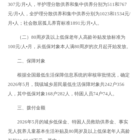
307元/月
•
人，半护理分散供养和集中供养分别为511和767
元/月
•
人，全护理分散供养和集中供养分别为1023和1534元/
月
•
人；社会散居孤儿养育标准1891元/月
•
人。
（二）80周岁及以上低保老年人高龄补贴发放标准为
100元/人
•
月，从低保对象本人满80周岁的次月起开始发放。
二、保障对象
根据全国最低生活保障信息系统的审核审批情况，确定
2026年5月，我镇城乡居民最低生活保障对象共242户356
人，其中低保对象168户282人，特困人员74户74人。
三、拨付金额
2026年5月的城乡低保金、特困人员救助供养金、事实
无人抚养儿童基本生活补贴及80周岁及以上低保老年人高龄