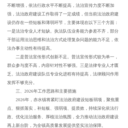
不断增强，依法行政水平不断提高，法治宣传力度不断加
强，法治政府建设工作取得了一定成绩，但当前法治政府建
设仍存在一些短板和薄弱环节，主要体现在以下三个方面：
一是法治专业人才短缺。执法队伍业务能力参差不齐，部分
干部运用法治思维和法治方式处理复杂问题的能力不足，依
法办事主动性有待提高。
二是普法宣传形式创新不足。普法宣传形式较为单一，
群众参与度不高，内容针对性不够强。三是法律专业人才匮
乏。法治政府建设队伍专业化进程有待提高，法律顾问作用
发挥不够充分。
三、2026年工作思路和主要措施
2026年，赤水镇将紧盯法治政府建设短板弱项，聚焦重
点、狠抓落实，补短板、强弱项、提质效，持续深化依法行
政、优化法治服务、厚植法治氛围，全力推动法治政府建设
再上新台阶，为全镇高质量发展提供坚实法治保障。