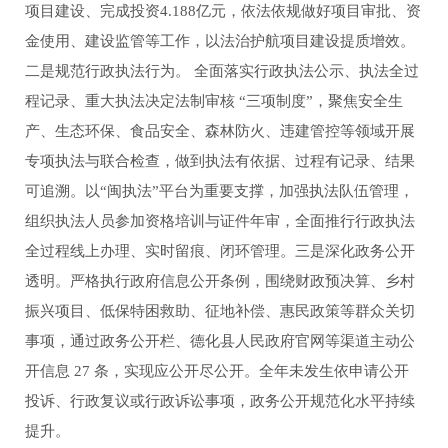
项目建设、完成投资4.188亿元，依法依规做好项目审批、资
金使用、建设监管等工作，以法治护航项目建设提质增效。
二是规范行政执法行为。 全面落实行政执法公示、执法全过
程记录、重大执法决定法制审核 “三项制度”，聚焦安全生
产、生态环保、食品安全、森林防火、违建管控等领域开展
专项执法与联合检查，做到执法有依据、过程有记录、结果
可追溯。以“闽执法”平台为重要支撑，加强执法队伍管理，
组织执法人员参加资格培训与证件年审，全面推行行政执法
全过程线上办理、实时留痕、闭环管理。三是深化政务公开
透明。严格执行政府信息公开条例，围绕财政预决算、乡村
振兴项目、低保特困救助、征地补偿、惠民政策等群众关切
事项，通过政务公开栏、德化县人民政府官网等渠道主动公
开信息 27 条，实现应公开尽公开。全年未发生依申请公开
投诉、行政复议或行政诉讼事项，政务公开规范化水平持续
提升。