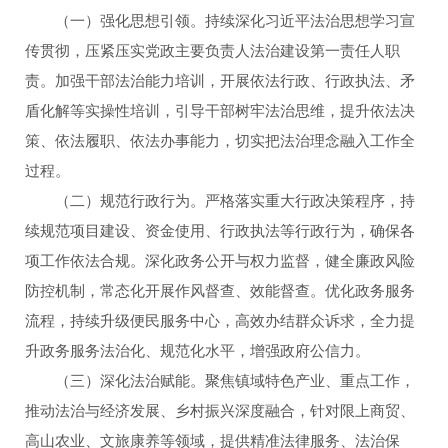
（一）强化思想引领。持续深化习近平法治思想学习宣
传贯彻，压紧压实党政主要负责人法治建设第一责任人职
责。加强干部法治能力培训，开展依法行政、行政执法、矛
盾化解等实操性培训，引导干部树牢法治思维，提升依法决
策、依法履职、依法办事能力，切实把法治理念融入工作全
过程。
（二）规范行政行为。严格落实重大行政决策程序，持
续规范项目建设、资金使用、行政执法等行政行为，确保各
项工作依法合规。深化政务公开与权力监督，健全廉政风险
防控机制，常态化开展作风督查、效能督查。优化政务服务
流程，持续升级便民服务中心，高效办结群众诉求，全力提
升政务服务法治化、规范化水平，增强政府公信力。
（三）深化法治赋能。聚焦镇域特色产业、重点工作，
推动法治与经济发展、乡村振兴深度融合，针对限上商贸、
高山农业、文旅康养等领域，提供精准法律服务、法治保