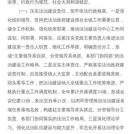
浓厚、行政行为规范、社会大局和谐稳定。
（一）压实法治建设责任，筑牢依法行政根基。一是强
化组织领导。坚持把法治政府建设摆在全镇工作重要位置，
健全工作机制、强化统筹部署，推动法治建设与中心工作同
谋划、同部署、同落实。压紧压实党政主要负责人推进法治
建设第一责任人职责，细化工作举措、明确责任分工，形
成“主要领导亲自抓、分管领导具体抓、各部门协同抓”的法
治建设工作格局。二是压实主体责任。严格落实法治政府建
设责任制，自觉接受镇人大监督，主动配合县委巡视质效、
回头看等工作，把法治建设纳入全镇重点工作统筹推进。严
格执行重点工作调度机制，全年累计开展调度33场，形成会
议纪要12份，发出交办单21次，以闭环管理推动法治建设各
项任务落地见效，构建起主要领导牵头抓总、分管领导分工
负责、各部门协同落实的法治工作格局。三是深化理论学
习。强化法治队伍建设与能力提升，常态化开展法治理论学