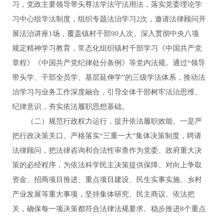
习，党政主要领导带头尊法学法守法用法，落实党委理论学
习中心组学法制度，组织专题法治学习2次，邀请法律顾问开
展法治讲座1场，覆盖镇村干部90人次。深入贯彻中央八项
规定精神学习教育，常态化组织镇村干部学习《中国共产党
章程》《中国共产党纪律处分条例》等党内法规。通过“领导
带头学、干部全员学、基层延伸学”的三级学法体系，推动法
治学习与业务工作深度融合，引导全体干部树牢法治思维、
纪律意识，夯实依法履职思想基础。
（二）规范行政权力运行，提升依法履职效能。一是严
把行政决策关口。严格落实“三重一大”集体决策制度，聘请
法律顾问，把法律咨询和合法性审查作为党委、政府重大决
策的必经程序，为依法科学民主决策提供保障。对向上争取
资金、招商项目推进、重点项目建设、民生实事实施、乡村
产业发展等重大事项，坚持集体研究、民主商议、依法把
关，确保每一项决策都符合法律法规要求。稳步推进8个重点