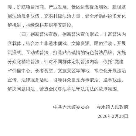
障，护航项目招商、产业发展、景区运营提质增效。建强基
层法治服务队伍，充实村级法治力量，健全矛盾纠纷多元化
解机制，持续深耕基层平安建设。
（四）创新普法宣教。创新普法宣传形式，丰富普法内
容载体，结合本土非遗木偶戏、文旅资源、民俗活动，开展
沉浸式、互动式普法，打造贴合镇情的特色普法品牌。实施
分众化精准普法，针对不同群体定制普法内容，依托“党建
+”邻里中心、长者食堂、文旅景区等阵地，常态化开展法治
宣传、法律服务活动，引导群众自觉办事依法、遇事找法、
解决问题用法，营造全民尊法学法守法用法的浓厚氛围。
中共赤水镇委员会 赤水镇人民政府
2026年2月28日