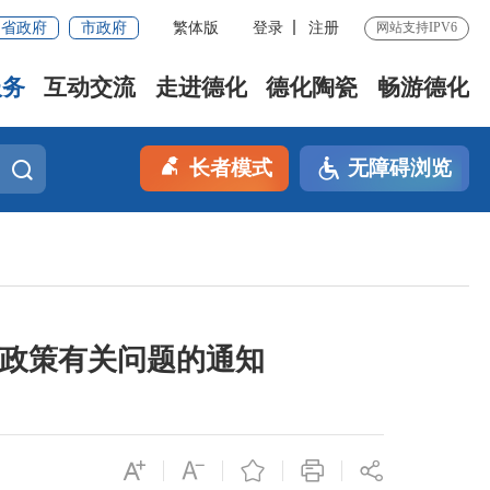
省政府
市政府
繁体版
登录
注册
网站支持IPV6
服务
互动交流
走进德化
德化陶瓷
畅游德化
长者模式
无障碍浏览
率政策有关问题的通知