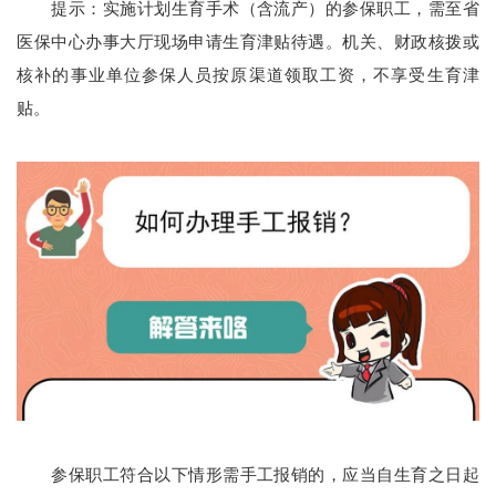
提示：实施计划生育手术（含流产）的参保职工，需至省
医保中心办事大厅现场申请生育津贴待遇。机关、财政核拨或
核补的事业单位参保人员按原渠道领取工资，不享受生育津
贴。
参保职工符合以下情形需手工报销的，应当自生育之日起