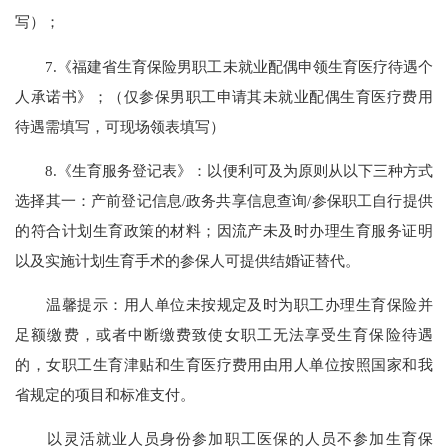
写）；
7.《福建省生育保险男职工未就业配偶申领生育医疗待遇个
人承诺书》；（仅参保男职工申请其未就业配偶生育医疗费用
待遇需填写，可现场领表填写）
8.《生育服务登记表》：以便利可及为原则从以下三种方式
选择其一：产前登记信息/政务共享信息查询/参保职工自行提供
的符合计划生育政策的材料；因流产未及时办理生育服务证明
以及实施计划生育手术的参保人可提供结婚证替代。
温馨提示：用人单位未按规定及时为职工办理生育保险并
足额缴费，或者中断缴费致使女职工无法享受生育保险待遇
的，女职工生育津贴和生育医疗费用由用人单位按照国家和我
省规定的项目和标准支付。
以灵活就业人员身份参加职工医保的人员不参加生育保