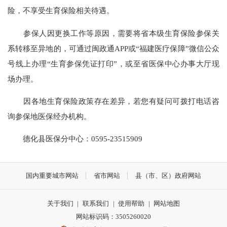
险，不享受生育保险相关待遇。
参保人因更换工作等原因，需要将省本级生育保险参保关
系转移至异地的，可通过闽政通APP或“福建医疗保障”微信公众
号线上办理“生育参保凭证打印”，或至省医保中心办事大厅现
场办理。
因各地生育保险政策存在差异，若您有疑问可拨打电话咨
询参保地医保经办机构。
德化县医保分中心：0595-23515909
国内重要城市网站
省市网站
县（市、区）政府网站
关于我们
|
联系我们
|
使用帮助
|
网站地图
网站标识码：3505260020