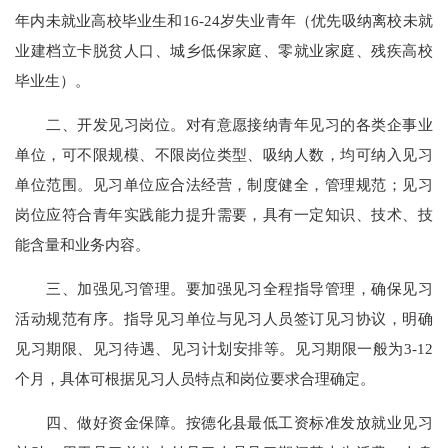
年内未就业高校毕业生和16-24岁失业青年（优先吸纳离校未就
业建档立卡脱贫人口、城乡低保家庭、零就业家庭、残疾高校
毕业生）。
二、开发见习岗位。对有意愿接纳青年见习的各类企事业
单位，可不限规模、不限岗位类型、吸纳人数，均可纳入见习
单位范围。见习单位应合法经营，制度健全，管理规范；见习
岗位应符合青年实践能力提升需要，具有一定知识、技术、技
能含量和业务内容。
三、加强见习管理。要加强见习全程指导管理，确保见习
活动规范有序。指导见习单位与见习人员签订见习协议，明确
见习期限、见习待遇、见习计划安排等。见习期限一般为3-12
个月，具体可根据见习人员特点和岗位要求合理确定。
四、做好资金保障。按德化县最低工资标准发放就业见习