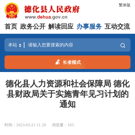
繁体版
首页
政务公开
解读回应
办事服务
互动交流
长者模式
德化县人力资源和社会保障局 德化
县财政局关于实施青年见习计划的
通知
时间：2023-03-21 11:29
浏览量：
103