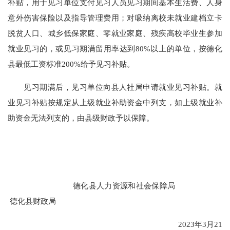
补贴，用于见习单位支付见习人员见习期间基本生活费、人身
意外伤害保险以及指导管理费用；对吸纳离校未就业建档立卡
脱贫人口、城乡低保家庭、零就业家庭、残疾高校毕业生参加
就业见习的，或见习期满留用率达到80%以上的单位，按德化
县最低工资标准200%给予见习补贴。
见习期满后，见习单位向县人社局申请就业见习补贴。就
业见习补贴按规定从上级就业补助资金中列支，如上级就业补
助资金无法列支的，由县级财政予以保障。
德化县人力资源和社会保障局
德化县财政局
2023年3月21