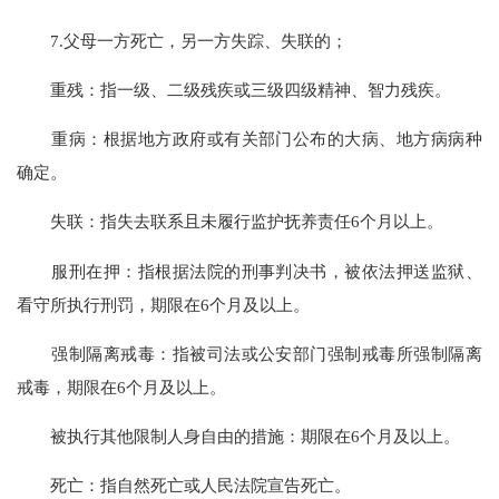
7.父母一方死亡，另一方失踪、失联的；
重残：指一级、二级残疾或三级四级精神、智力残疾。
重病：根据地方政府或有关部门公布的大病、地方病病种
确定。
失联：指失去联系且未履行监护抚养责任
6个月以上。
服刑在押：指根据法院的刑事判决书，被依法押送监狱、
看守所执行刑罚，期限在
6个月及以上。
强制隔离戒毒：指被司法或公安部门强制戒毒所强制隔离
戒毒，期限在
6个月及以上。
被执行其他限制人身自由的措施：期限在
6个月及以上。
死亡：指自然死亡或人民法院宣告死亡。