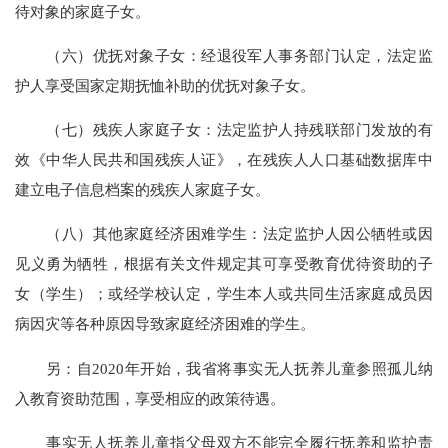
待对象的家庭子女。
（六）优抚对象子女：经退役军人事务部门认定，法定监
护人享受国家定期抚恤补助的优抚对象子女。
（七）残疾人家庭子女：法定监护人持残联部门发放的有
效《中华人民共和国残疾人证》，在残疾人人口基础数据库中
建立电子信息档案的残疾人家庭子女。
（八）其他家庭经济困难学生：法定监护人因公牺牲或因
见义勇为牺牲，根据有关文件规定其可享受教育优待资助的子
女（学生）；或经学校认定，学生本人或共同生活家庭成员因
病因灾等各种原因导致家庭经济困难的学生。
另：自
2020年开始，我省将事实无人抚养儿童参照孤儿纳
入教育资助范围，享受相应的政策待遇。
事实无人抚养儿童指父母双方不能完全履行抚养和监护责