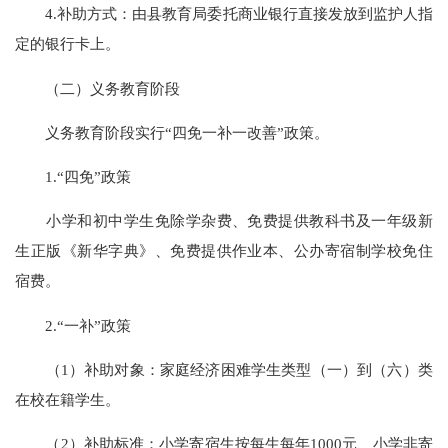
4.补助方式：由县教育局委托商业银行直接发放到监护人指
定的银行卡上。
（二）义务教育阶段
义务教育阶段实行
“四免一补一改善”政策。
1.“四免”政策
小学和初中学生免除学杂费、免费提供教科书及一年级新
生正版《新华字典》、免费提供作业本、公办寄宿制学校免住
宿费。
2.“一补”政策
（
1）补助对象：家庭经济困难学生类型（一）到（六）类
在校在籍学生。
（
2）补助标准：小学寄宿生按每生每年1000元、小学非寄