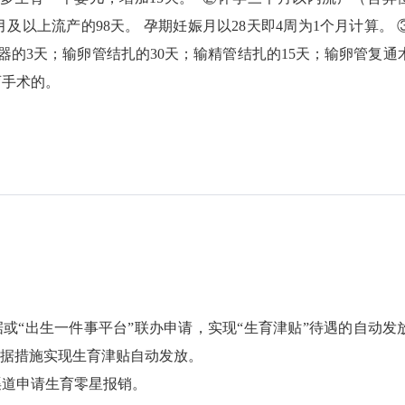
及以上流产的98天。 孕期妊娠月以28天即4周为1个月计算。 
的3天；输卵管结扎的30天；输精管结扎的15天；输卵管复通
育手术的。
“出生一件事平台”联办申请，实现“生育津贴”待遇的自动发
数据措施实现生育津贴自动发放。
道申请生育零星报销。