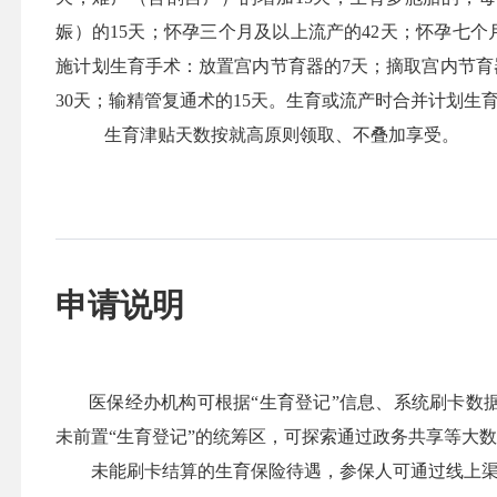
娠）的15天；怀孕三个月及以上流产的42天；怀孕七个月
施计划生育手术：放置宫内节育器的7天；摘取宫内节育器
30天；输精管复通术的15天。生育或流产时合并计划生
生育津贴天数按就高原则领取、不叠加享受。
申请说明
医保经办机构可根据“生育登记”信息、系统刷卡数据或
未前置“生育登记”的统筹区，可探索通过政务共享等大
未能刷卡结算的生育保险待遇，参保人可通过线上渠