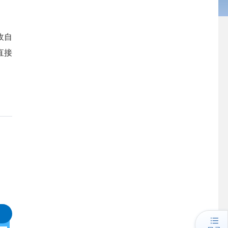
收自
直接