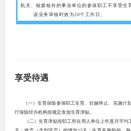
机关、核拨核补的事业单位的参保职工不享受生
该业务审核时效为20个工作日。
享受待遇
（一）生育保险参保职工生育、妊娠终止、实施计划
疗保险经办机构按规定发放生育津贴。
（二）生育津贴按职工所在用人单位上年度月平均工资，
天；难产（含剖宫产）的增加15天；生育多胞胎的，每