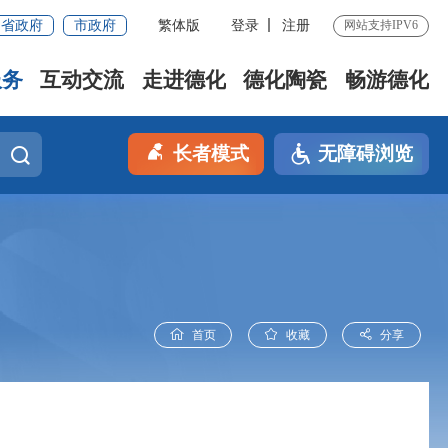
省政府
市政府
繁体版
登录
注册
网站支持IPV6
服务
互动交流
走进德化
德化陶瓷
畅游德化
长者模式
无障碍浏览
首页
收藏
分享