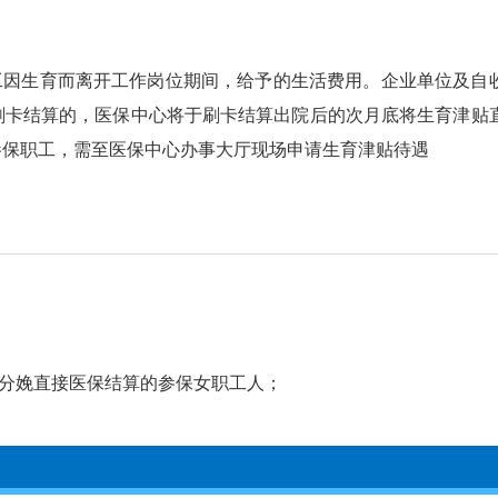
因生育而离开工作岗位期间，给予的生活费用。企业单位及自
刷卡结算的，医保中心将于刷卡结算出院后的次月底将生育津贴
参保职工，需至医保中心办事大厅现场申请生育津贴待遇
分娩直接医保结算的参保女职工人；