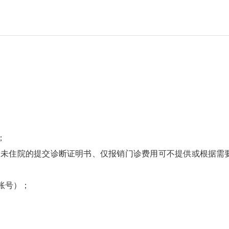
；
未住院的提交诊断证明书、仅报销门诊费用可不提供或根据需
账号）；