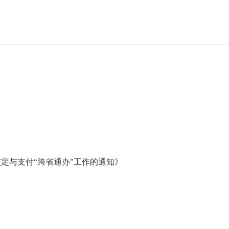
》
与支付“跨省通办”工作的通知》