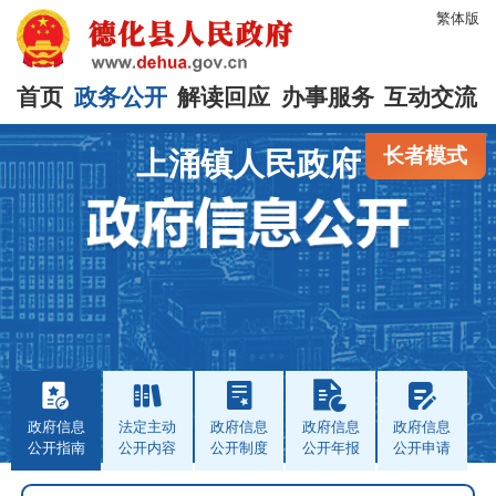
繁体版
首页
政务公开
解读回应
办事服务
互动交流
长者模式
上涌镇人民政府
政府信息
法定主动
政府信息
政府信息
政府信息
公开指南
公开内容
公开制度
公开年报
公开申请