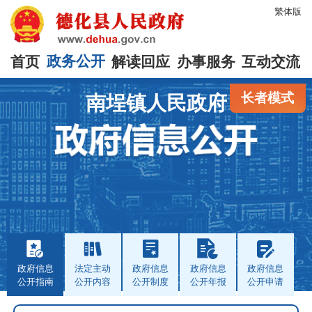
繁体版
首页
政务公开
解读回应
办事服务
互动交流
长者模式
南埕镇人民政府
政府信息
法定主动
政府信息
政府信息
政府信息
公开指南
公开内容
公开制度
公开年报
公开申请