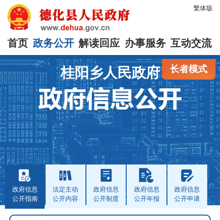
繁体版
首页
政务公开
解读回应
办事服务
互动交流
长者模式
桂阳乡人民政府
政府信息
法定主动
政府信息
政府信息
政府信息
公开指南
公开内容
公开制度
公开年报
公开申请