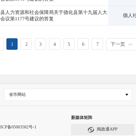
化县人力资源和社会保障局关于德化县第十九届人大
德人社
会议第1177号建议的答复
1
2
3
4
5
6
7
下一页
>>
省市网站
新媒体矩阵
ICP备05003582号-1
闽政通APP