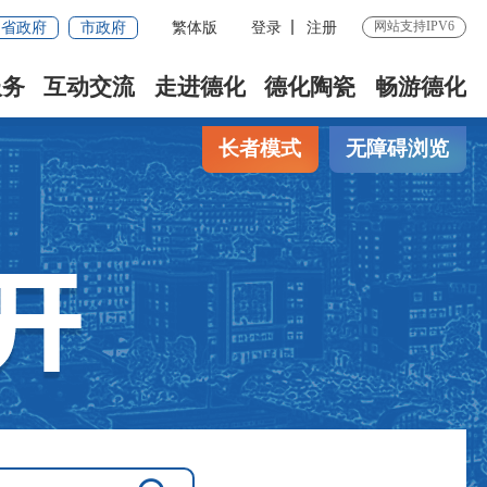
网站支持IPV6
省政府
市政府
繁体版
登录
注册
服务
互动交流
走进德化
德化陶瓷
畅游德化
长者模式
无障碍浏览