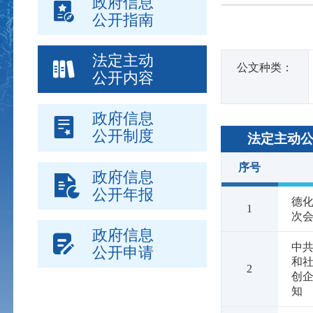
政府信息
公开指南
法定主动
公文种类：
公开内容
政府信息
公开制度
法定主动
序号
政府信息
公开年报
德
1
次会
政府信息
中
公开申请
和社
2
创企
知