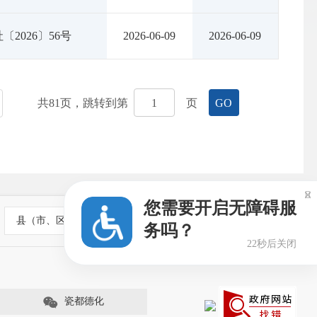
〔2026〕56号
2026-06-09
2026-06-09
共
81
页，跳转到第
页
GO

您需要开启无障碍服
县（市、区）政府网站
务吗？
22秒后关闭
瓷都德化