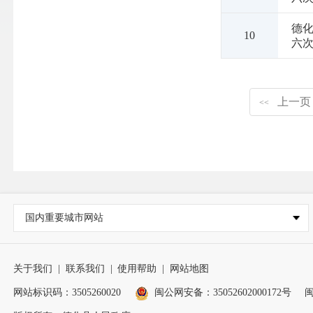
德
10
六次
上一页
<<
国内重要城市网站
关于我们
|
联系我们
|
使用帮助
|
网站地图
网站标识码：3505260020
闽公网安备：35052602000172号
闽