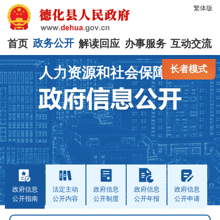
繁体版
首页
政务公开
解读回应
办事服务
互动交流
长者模式
人力资源和社会保障局
政府信息
法定主动
政府信息
政府信息
政府信息
公开指南
公开内容
公开制度
公开年报
公开申请