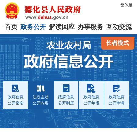
繁体版
首页
政务公开
解读回应
办事服务
互动交流
长者模式
农业农村局
政府信息
法定主动
政府信息
政府信息
政府信息
公开指南
公开内容
公开制度
公开年报
公开申请